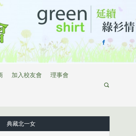
商
加入校友會
理事會
典藏北一女