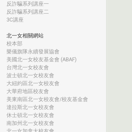
反詐騙系列講座一
反詐騙系列講座二
3C講座
北一女相關網站
校本部
樂儀旗隊永續發展協會
美國北一女校友基金會 (ABAF)
台灣北一女校友會
波士頓北一女校友會
大紐約區北一女校友會
大華府地區校友會
美東南區北一女校友會/校友基金會
達拉斯北一女校友會
休士頓北一女校友會
南加州北一女校友會
北一女加拿大校友會