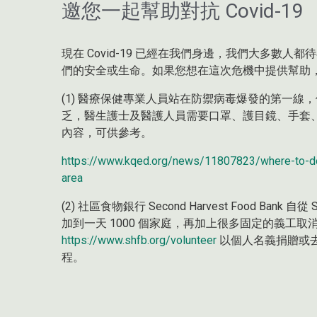
邀您一起幫助對抗 Covid-19
現在 Covid-19 已經在我們身邊，我們大多數
們的安全或生命。如果您想在這次危機中提供幫助
(1) 醫療保健專業人員站在防禦病毒爆發的第一
乏，醫生護士及醫護人員需要口罩、護目鏡、手套
內容，可供參考。
https://www.kqed.org/news/11807823/where-to-do
area
(2) 社區食物銀行 Second Harvest Food Bank 
加到一天 1000 個家庭，再加上很多固定的義工
https://www.shfb.org/volunteer
以個人名義捐贈或
程。