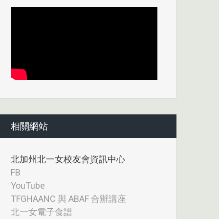
相關網站
北加州北一女校友會資訊中心
FB
YouTube
TFGHAANC 與 ABAF 合辦講座
北一女電子食譜