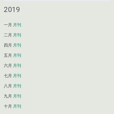
2019
一月
月刊
二月
月刊
四月
月刊
五月
月刊
六月
月刊
七月
月刊
八月
月刊
九月
月刊
十月
月刊