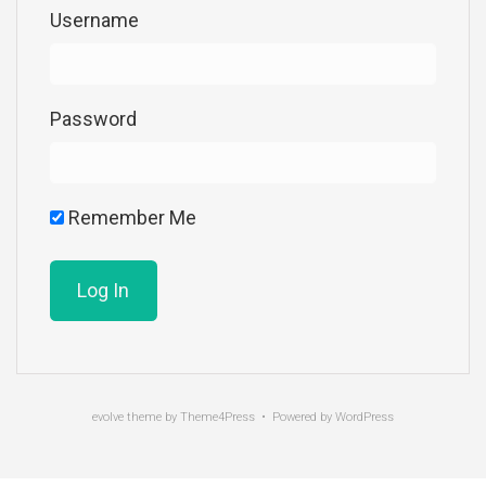
Username
Password
Remember Me
evolve
theme by Theme4Press • Powered by
WordPress