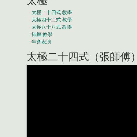
太極
太極二十四式 教學
太極四十二式 教學
太極八十八式 教學
排舞 教學
年會表演
太極二十四式（張師傅