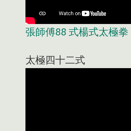
張師傅88 式楊式太極拳
太極四十二式