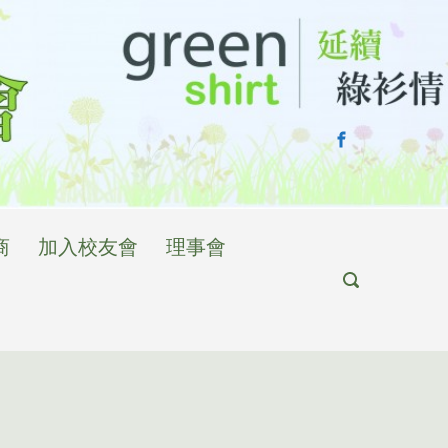
商
加入校友會
理事會