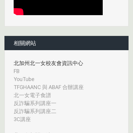
相關網站
北加州北一女校友會資訊中心
FB
YouTube
TFGHAANC 與 ABAF 合辦講座
北一女電子食譜
反詐騙系列講座一
反詐騙系列講座二
3C講座