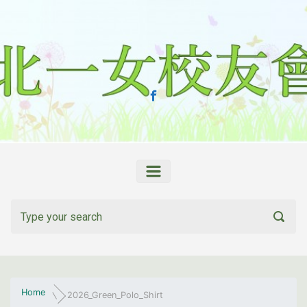
Skip to main content
Home
2026_Green_Polo_Shirt