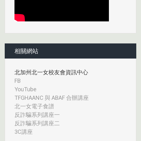
相關網站
北加州北一女校友會資訊中心
FB
YouTube
TFGHAANC 與 ABAF 合辦講座
北一女電子食譜
反詐騙系列講座一
反詐騙系列講座二
3C講座