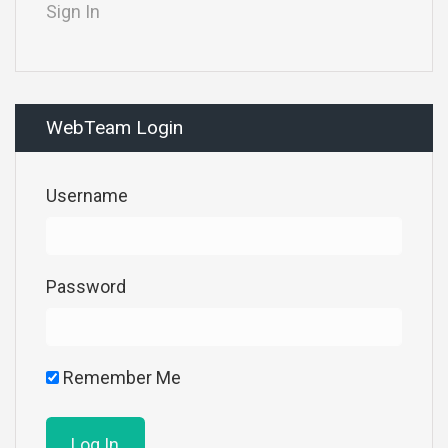
Sign In
WebTeam Login
Username
Password
Remember Me