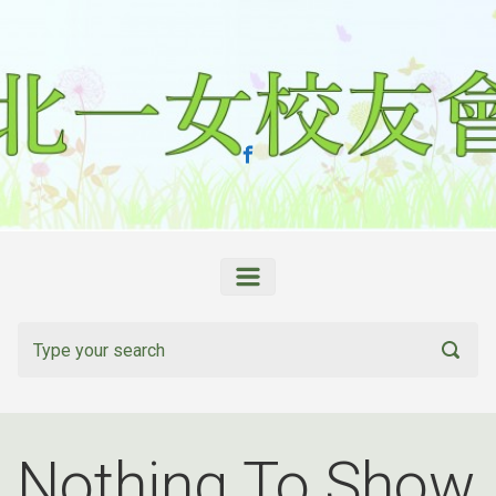
Skip to main content
Nothing To Show