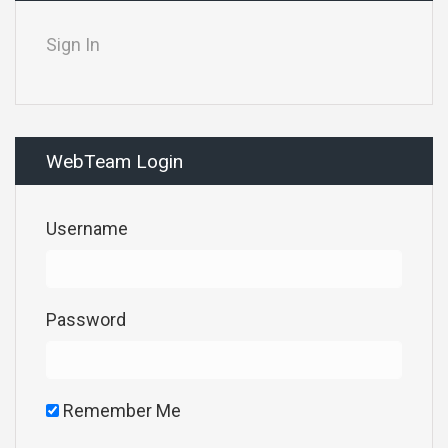
Sign In
WebTeam Login
Username
Password
Remember Me