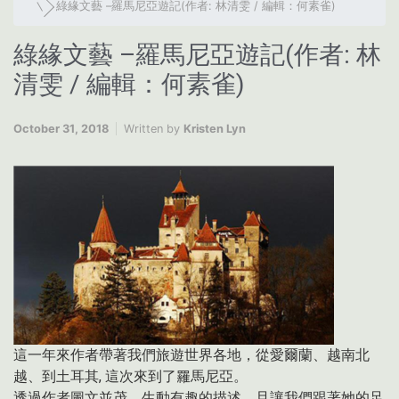
綠緣文藝 –羅馬尼亞遊記(作者: 林清雯 / 編輯：何素雀)
綠緣文藝 –羅馬尼亞遊記(作者: 林
清雯 / 編輯：何素雀)
October 31, 2018
Written by
Kristen Lyn
這一年來作者帶著我們旅遊世界各地，從愛爾蘭、越南北
越、到土耳其, 這次來到了羅馬尼亞。
透過作者圖文並茂、生動有趣的描述，且讓我們跟著她的足