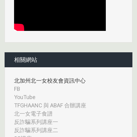
相關網站
北加州北一女校友會資訊中心
FB
YouTube
TFGHAANC 與 ABAF 合辦講座
北一女電子食譜
反詐騙系列講座一
反詐騙系列講座二