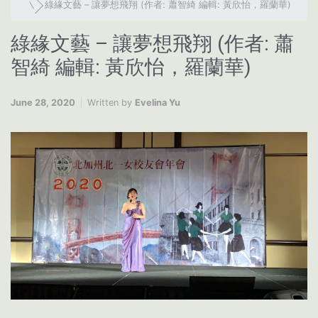
綠緣文藝 – 讓夢想飛翔 (作者: 蕭智綺 編輯: 黃欣怡，羅蘭華)
綠緣文藝 – 讓夢想飛翔 (作者: 蕭
智綺 編輯: 黃欣怡，羅蘭華)
June 28, 2020
Written by
Evelina Yu