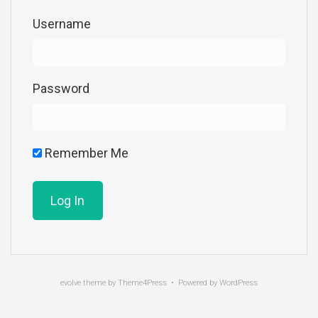
Username
Password
Remember Me
evolve
theme by Theme4Press • Powered by
WordPress