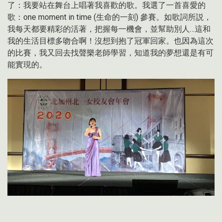
了：我要站在舞台上唱著我喜歡的歌。我選了一首喜愛的
歌：
one moment in time (
生命的一刻
)
參賽。如歌詞所説，
我每天都要精彩的活著，把握每一機會，並幫助別人
…
這和
我的生活目標多吻合啊！沒想到抱了冠軍回家。也因為這次
的比賽，我又回去找聲樂老師學習，知道我的夢想還是有可
能實現的。