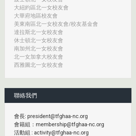
大紐約區北一女校友會
大華府地區校友會
美東南區北一女校友會/校友基金會
達拉斯北一女校友會
休士頓北一女校友會
南加州北一女校友會
北一女加拿大校友會
西雅圖北一女校友會
聯絡我們
會長: president@tfghaa-nc.org
會籍組：membership@tfghaa-nc.org
活動組 : activity@tfghaa-nc.org