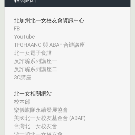
北加州北一女校友會資訊中心
FB
YouTube
TFGHAANC 與 ABAF 合辦講座
北一女電子食譜
反詐騙系列講座一
反詐騙系列講座二
3C講座
北一女相關網站
校本部
樂儀旗隊永續發展協會
美國北一女校友基金會 (ABAF)
台灣北一女校友會
波士頓北一女校友會