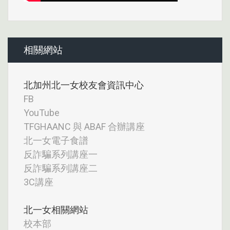
相關網站
北加州北一女校友會資訊中心
FB
YouTube
TFGHAANC 與 ABAF 合辦講座
北一女電子食譜
反詐騙系列講座一
反詐騙系列講座二
3C講座
北一女相關網站
校本部