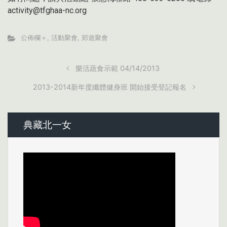
activity@tfghaa-nc.org
公佈欄＋
,
活動聚會
,
郊遊聚會
樂活蔬食示範 04/14/2013
2013-2014新年度纖體健身班 開始接受登記報名
典藏北一女