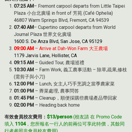
07:25 AM
– Fremont carpool departs from Little Taipei
Plaza 小台北廣場 in front of 芳苑 (Café Ophelia)
46807 Warm Springs Blvd, Fremont, CA 94539
07:40 AM
– Cupertino carpool departs from World
Journal Plaza 世界文化廣場
1600 S. De Anza Blvd, San Jose, CA 95129
09:00 AM
– Arrive at Dah-Won Farm 大王農場
1179 Jarvis Lane, Hollister, CA
09:15 AM
– Guided Tour, 農場巡禮
10:30 AM
– Farm Work, 義工農事活動 – 除草,疏果,修枝
(需剪子與小刀)
12:00 PM
– Lunch, 女主人巧手烹調之當季農家菜
01:00 PM
– 薺菜處理, 農事問答
01:45 PM
– Cleanup，順便採購些農場產品帶回家
02:00 PM
– Heading back home
有效會員校友費用：
$13/person
(校友請 在 Promo Code
填入
1104
，您所報名一行人的前兩位可享此特價，其餘同
行者參照非會員校友費用)