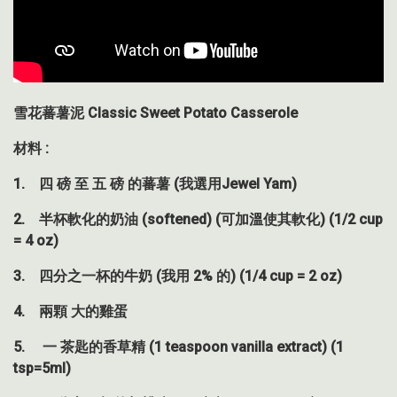
雪花蕃薯泥 Classic Sweet Potato Casserole
材料 :
1. 四 磅 至 五 磅 的蕃薯 (我選用Jewel Yam)
2. 半杯軟化的奶油 (softened) (可加溫使其軟化) (1/2 cup
= 4 oz)
3. 四分之一杯的牛奶 (我用 2% 的) (1/4 cup = 2 oz)
4. 兩顆 大的雞蛋
5. 一 茶匙的香草精 (1 teaspoon vanilla extract) (1
tsp=5ml)