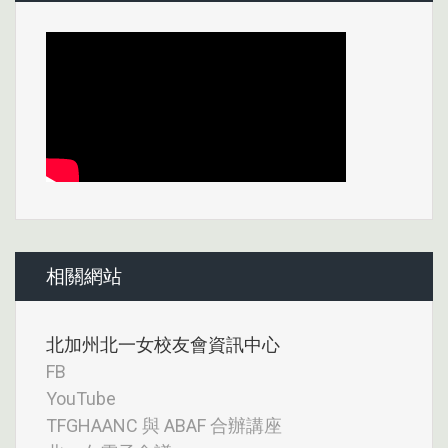
相關網站
北加州北一女校友會資訊中心
FB
YouTube
TFGHAANC 與 ABAF 合辦講座