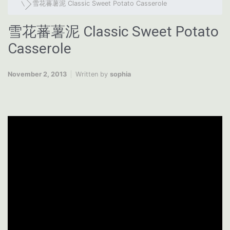
雪花蕃薯泥 Classic Sweet Potato Casserole
雪花蕃薯泥 Classic Sweet Potato
Casserole
November 2, 2013
Written by
sophia