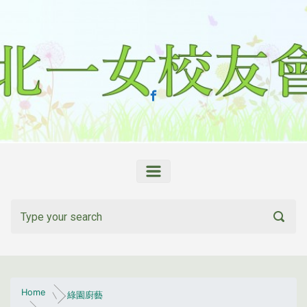
Skip to main content
Home
綠園廚藝