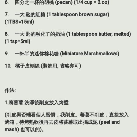
6. 四分之一杯的胡桃 (pecan) (1/4 cup = 2 oz)
7. 一大 匙的紅糖 (1 tablespoon brown sugar)
(1TBS=15ml)
8. 一大 匙的融化了的奶油 (1 tablespoon butter, melted)
(1 tsp=5ml)
9. 一杯半的迷你棉花糖 (Miniature Marshmallows)
10. 橘子皮刨絲 (裝飾用, 省略亦可)
作法:
1.將蕃薯 洗淨後削皮放入烤盤
(削皮與否端看個人習慣，我削皮。蕃薯不削皮，直接放入
烤箱，待烤熟軟後再去皮將蕃薯取出搗成泥 (peel and
mash) 也可以的)。