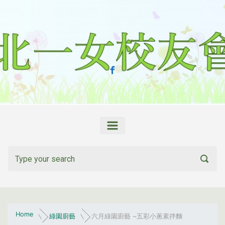
Skip to main content
Home
綠園廚藝
六月綠園廚藝 ~五彩小蔥素拌麵