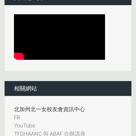
相關網站
北加州北一女校友會資訊中心
FB
YouTube
TFGHAANC 與 ABAF 合辦講座