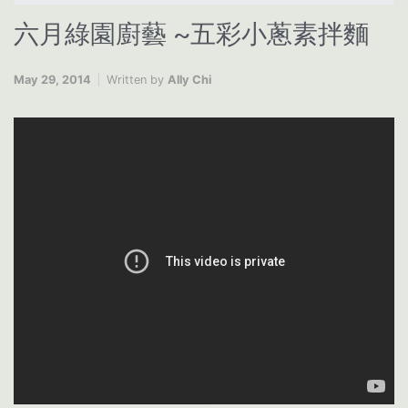
六月綠園廚藝 ~五彩小蔥素拌麵
May 29, 2014
Written by
Ally Chi