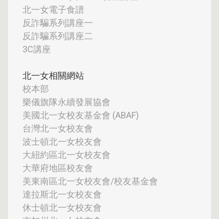
北一女電子食譜
反詐騙系列講座一
反詐騙系列講座二
3C講座
北一女相關網站
校本部
樂儀旗隊永續發展協會
美國北一女校友基金會 (ABAF)
台灣北一女校友會
波士頓北一女校友會
大紐約區北一女校友會
大華府地區校友會
美東南區北一女校友會/校友基金會
達拉斯北一女校友會
休士頓北一女校友會