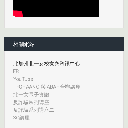
相關網站
北加州北一女校友會資訊中心
FB
YouTube
TFGHAANC 與 ABAF 合辦講座
北一女電子食譜
反詐騙系列講座一
反詐騙系列講座二
3C講座