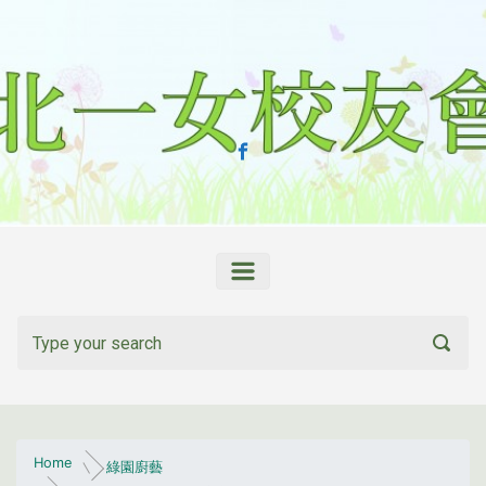
Skip to main content
Home
綠園廚藝