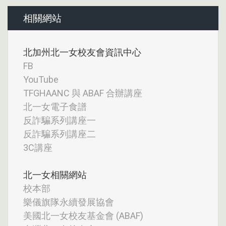
相關網站
北加州北一女校友會資訊中心
FB
YouTube
TFGHAANC 與 ABAF 合辦講座
北一女電子食譜
反詐騙系列講座一
反詐騙系列講座二
3C講座
北一女相關網站
校本部
樂儀旗隊永續發展協會
美國北一女校友基金會 (ABAF)