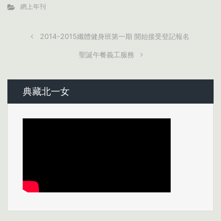
網上年刊
2014-2015纖體健身班第一期 開始接受登記報名
聖誕午餐義工服務
典藏北一女