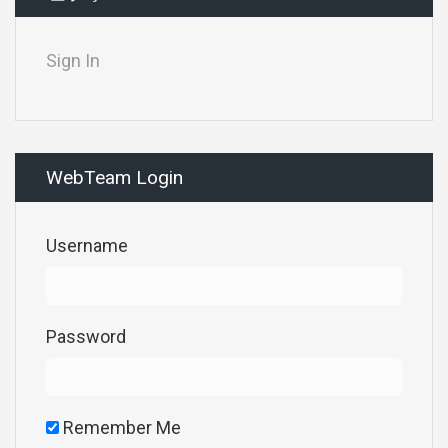
Sign In
WebTeam Login
Username
Password
Remember Me