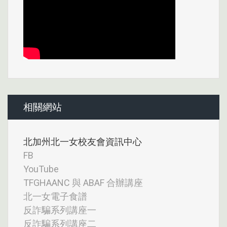
相關網站
北加州北一女校友會資訊中心
FB
YouTube
TFGHAANC 與 ABAF 合辦講座
北一女電子食譜
反詐騙系列講座一
反詐騙系列講座二