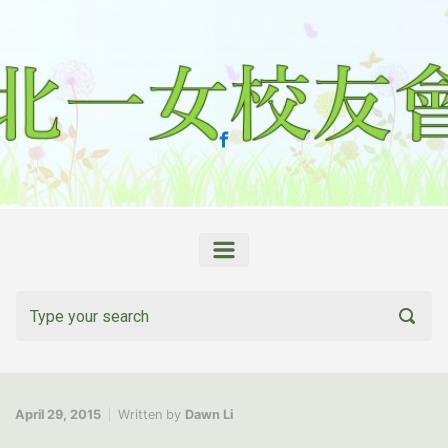
Skip to main content
April 29, 2015
Written by
Dawn Li