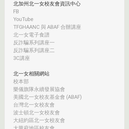
北加州北一女校友會資訊中心
FB
YouTube
TFGHAANC 與 ABAF 合辦講座
北一女電子食譜
反詐騙系列講座一
反詐騙系列講座二
3C講座
北一女相關網站
校本部
樂儀旗隊永續發展協會
美國北一女校友基金會 (ABAF)
台灣北一女校友會
波士頓北一女校友會
大紐約區北一女校友會
大華府地區校友會