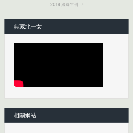
2018 綠緣年刊
典藏北一女
相關網站