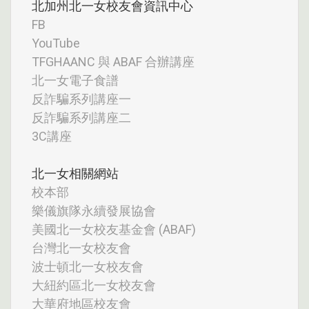
北加州北一女校友會資訊中心
FB
YouTube
TFGHAANC 與 ABAF 合辦講座
北一女電子食譜
反詐騙系列講座一
反詐騙系列講座二
3C講座
北一女相關網站
校本部
樂儀旗隊永續發展協會
美國北一女校友基金會 (ABAF)
台灣北一女校友會
波士頓北一女校友會
大紐約區北一女校友會
大華府地區校友會