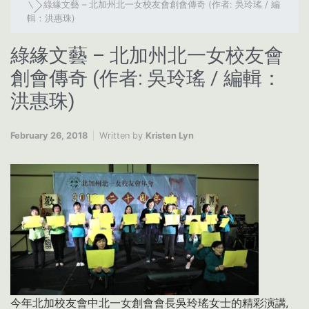
綠緣文藝 – 北加州北一女校友會創會傳奇 (作者: 吳玲瑤 / 編
輯：洪惠珠)
綠緣文藝 – 北加州北一女校友會
創會傳奇 (作者: 吳玲瑤 / 編輯：
洪惠珠)
February 26, 2018
Written by
Kristen Lyn
今年北加校友會中北一女創會會長吳玲瑤女士的精彩演講,