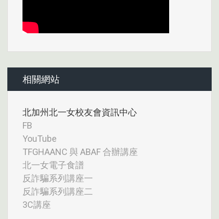
相關網站
北加州北一女校友會資訊中心
FB
YouTube
TFGHAANC 與 ABAF 合辦講座
北一女電子食譜
反詐騙系列講座一
反詐騙系列講座二
3C講座