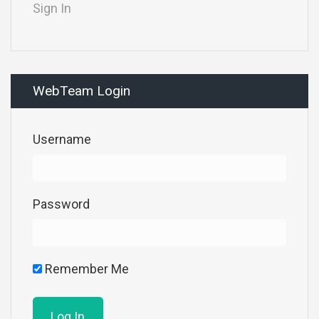
Sign In
WebTeam Login
Username
Password
Remember Me