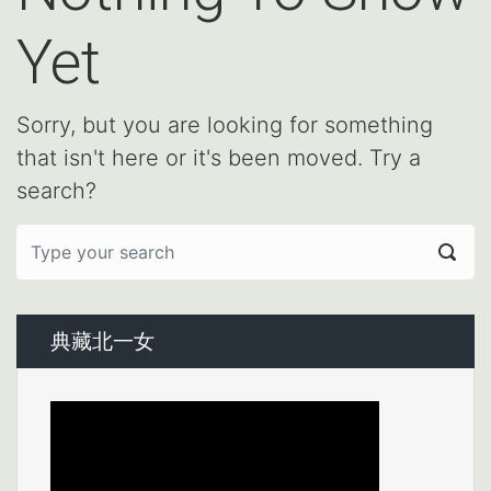
Yet
Sorry, but you are looking for something
that isn't here or it's been moved. Try a
search?
典藏北一女