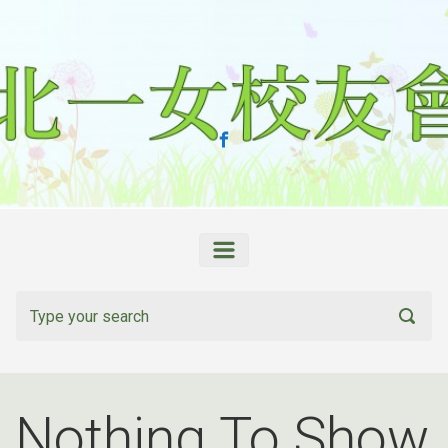
Skip to main content
Nothing To Show