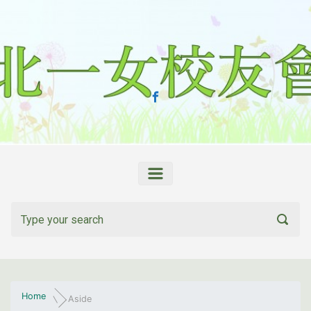
Skip to main content
Home
Aside