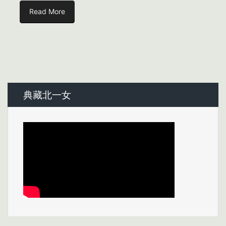
Read More
典藏北一女