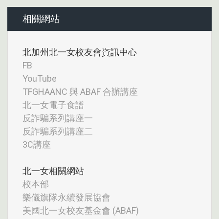
相關網站
北加州北一女校友會資訊中心
FB
YouTube
TFGHAANC 與 ABAF 合辦講座
北一女電子食譜
反詐騙系列講座一
反詐騙系列講座二
3C講座
北一女相關網站
校本部
樂儀旗隊永續發展協會
美國北一女校友基金會 (ABAF)