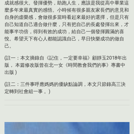
成就感很大。發揮優勢，助跑人生，應該是我從高中畢業這
麼多年來最真實的感悟。小時候有很多親友家長們的意見和
自身的虛榮感，會做很多當時看起來最好的選擇，但是只有
自己知道自己適合做什麼，只有把自己的長處發揮出來，才
能事半功倍，得到有效的成功，給自己一個發揮圓滿的喜
悅。希望天下有心人都能認識自己，早日快樂成功的做自
己。
(註一：本文摘錄自《記住，一定要幸福》顧靜玉2018年出
版， 本篇修改版曾在北一女《時間教會我們的事》專書中
出版 )
(註二：三件事呼應媽媽的優缺點論調，本文只節錄高三決
定轉到社會組一事 。)