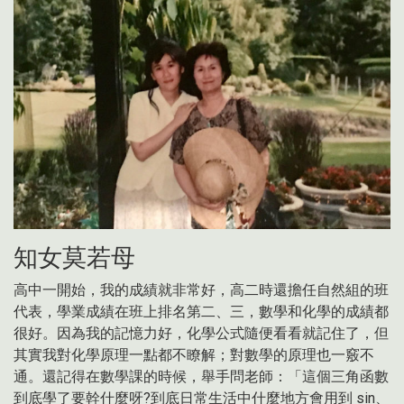
知女莫若母
高中一開始，我的成績就非常好，高二時還擔任自然組的班
代表，學業成績在班上排名第二、三，數學和化學的成績都
很好。因為我的記憶力好，化學公式隨便看看就記住了，但
其實我對化學原理一點都不瞭解；對數學的原理也一竅不
通。還記得在數學課的時候，舉手問老師：「這個三角函數
到底學了要幹什麼呀?到底日常生活中什麼地方會用到 sin、