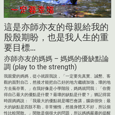
這是亦師亦友的母親給我的
殷殷期盼，也是我人生的重
要目標…
亦師亦友的媽媽 – 媽媽的優缺點論
調 (play to the strength)
我親愛的媽媽，從小就跟我說，「一定要先真實、誠懇、客
觀的面對自己，然後才能把自己好的地方繼續加強，壞的地
方去蕪存菁。」在我好像是小學階段，媽媽就問我：「你覺
得自己最大的優點是什麼？最壞的缺點是什麼？」猶記得當
時跟媽媽說：「我最大的優點就是嘴巴會講，腦袋很快；最
大的缺點是四肢不勤，非常懶惰，然後身體又不好，所以個
性比較閒散。」閒散是個很大的問題，所以媽媽嚴肅的提醒