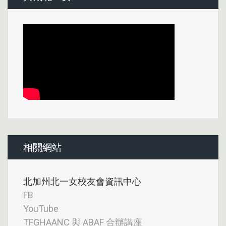
相關網站
北加州北一女校友會資訊中心
FB
YouTube
TFGHAANC 與 ABAF 合辦講座