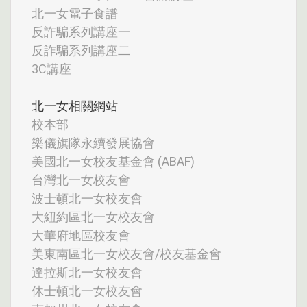
北一女電子食譜
反詐騙系列講座一
反詐騙系列講座二
3C講座
北一女相關網站
校本部
樂儀旗隊永續發展協會
美國北一女校友基金會 (ABAF)
台灣北一女校友會
波士頓北一女校友會
大紐約區北一女校友會
大華府地區校友會
美東南區北一女校友會/校友基金會
達拉斯北一女校友會
休士頓北一女校友會