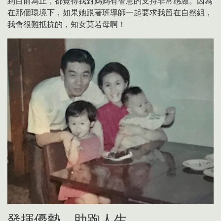
到目前為止，都覺得我對媽媽有智慧的支持非常感激。因為
在那個環境下，如果她跟著班導師一起要求我留在自然組，
我會很難抵抗的，知女莫若母啊！
發揮優勢，助跑人生