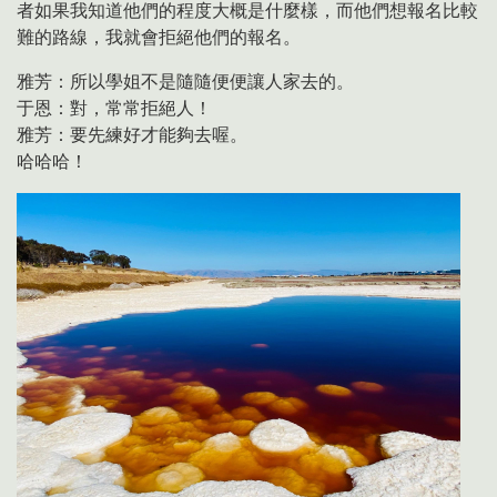
者如果我知道他們的程度大概是什麼樣，而他們想報名比較
難的路線，我就會拒絕他們的報名。
雅芳：所以學姐不是隨隨便便讓人家去的。
于恩：對，常常拒絕人！
雅芳：要先練好才能夠去喔。
哈哈哈！