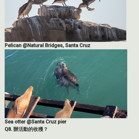
Pelican @Natural Bridges, Santa Cruz
Sea otter @Santa Cruz pier
Q8.
辦活動的收穫？