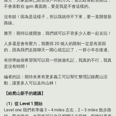
雅芳：大家如果已經習慣户外的方式，會比較喜歡去爬山，
不會喜歡在 gym 裏面跑，要是我是不會這樣的。
沒有錯！因為是這樣子，所以我就停不下來，要一直開發新
路線。
雅芳：期待以後開放，我們就可以不管多少人都一起去玩！
人多還是會有壓力，我覺得 20 個人的限制一定是有原因
的，因為我們走路聊天一開心就忘記了，一群小羊在後邊。
有些學妹很希望我可以寫一些旅遊札記，我真的不行，我真
是沒有時間！
編者的話：期待未來有更多義工可以幫忙整理記錄爬山活
動，讓更多人可以走向山林！
【給爬山新手的建議】
（1）從 Level 1 開始
Level one 我們有準備 3～4 miles 左右，2～3 miles 散步路