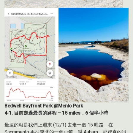
Bedwell Bayfront Park @Menlo Park
4-1.
目前走過最長的路程
– 15 miles
，
6
個半小時
最遠的就是我們上週末 (12/1) 去走一個 15 哩路，在
Sacramento 再往東北的一個小鎮，叫 Auburn，那裡真的很