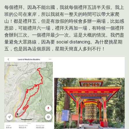
每個禮拜。因為不能出國，我就每個禮拜五請半天假。我上
班的公司在東岸，所以我就有一整天的時間可以帶大家爬
山！都是禮拜五，但是有放假的時候會多辦一兩場，比如感
恩節，可能禮拜六一場，禮拜天再加一場，有時候一個禮拜
會辦到三次。一個禮拜最少一次。這是大概的情況。我們盡
量避免大眾路線，因為要 social distancing。為什麼挑星期
五，也是因為這個原因，星期天簡直人多到不行！