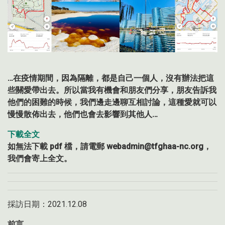
…在疫情期間，因為隔離，都是自己一個人，沒有辦法把這
些關愛帶出去。所以當我有機會和朋友們分享，朋友告訴我
他們的困難的時候，我們邊走邊聊互相討論，這種愛就可以
慢慢散佈出去，他們也會去影響到其他人…
下載全文
如無法下載 pdf 檔，請電郵 webadmin@tfghaa-nc.org，
我們會寄上全文。
採訪日期：2021.12.08
前言