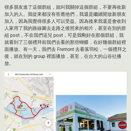
很多朋友進了這個群組，就叫我關掉這個群組，不要再收新
加入的人。我從來都沒有答應他們，我還是繼續開放新朋友
加入，因為我覺得很多人可以受益。因為後來我還是會收到
人家用了我的路線圖去走路之後照來的相片，甚至在別的群
組 post，不在我們這兒 post，可是我剛好在那個群組，我
就看到了三個禮拜前我們去看的那些蝴蝶，在好幾個群組裡
面播放。有一天，我們去 Fremont 去看落羽松，一個禮拜之
後，就在別的 group 裡面播放，甚至，在台大的山谷社播
放。