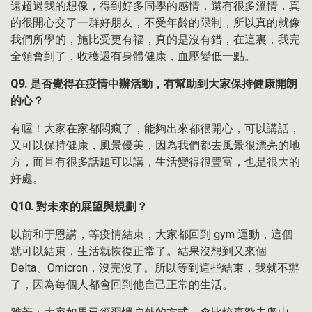
遠超過我的想像，得到好多同學的感情，還有很多溫情，真
的很開心交了一群好朋友，不受年齡的限制，所以真的就像
我們所學的，施比受更有福，真的是沒有錯，在這裏，我完
全領會到了，收穫還有身體健康，血壓變低一點。
Q9.
是否覺得在疫情中辦活動，有幫助到大家保持健康開朗
的心？
有喔！大家在家都悶瘋了，能夠出來都很開心，可以講話，
又可以保持健康，風景優美，因為我們都去風景很漂亮的地
方，而且有很多話題可以講，生活變得很豐富，也是很大的
好處。
Q10.
對未來的展望與規劃？
以前和于恩講，等疫情結束，大家都回到 gym 運動，這個
就可以結束，生活就恢復正常了。結果沒想到又來個
Delta、Omicron，沒完沒了。所以等到這些結束，我就不辦
了，因為每個人都會回到他自己正常的生活。