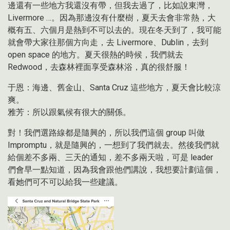
邊還有一些地方我還沒有帶，但我去過了，比如說東灣，
Livermore …。因為那邊沒有什麼樹，夏天去會非常熱，大
概有五、六個月是熱到不可以去的。現在冬天到了，我可能
就會帶大家往那個方向走，去 Livermore、Dublin，去到
open space 的地方。夏天很熱的時候，我們就去
Redwood，去森林裡面享受森林浴，真的很舒服！
于恩：海邊、舊金山、Santa Cruz 這些地方，夏天會比較涼
爽。
雅芳：所以跟氣候有很大的關係。
對！我們選路線都是隨興的，所以我們這個 group 叫做
Impromptu，就是隨興的，一想到了我們就去。然後我們就
給個差不多兩、三天的通知，差不多兩天啦，可是 leader
們會早一點知道，因為我會跟他們講說，我想要計劃這個，
看她們可不可以給我一些建議。