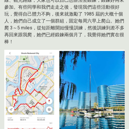
線、觀光路線，大家也可以自己想辦法去鍛鍊，鍛鍊好再來
參加。有些同學和我們走走之後，發現我們這些活動很好
玩，覺得自己體力不夠，後來就激勵了 1985 屆的大概十個
人，她們自己成立了一個群組，固定每周六早上爬山。她們
爬 3～5 miles，從短距離開始慢慢訓練，然後訓練到差不多
再回來跟我爬，她們已經鍛鍊兩個月了，我覺得她們實在很
棒！