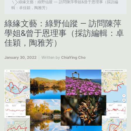
綠緣文藝：綠野仙蹤 — 訪問陳萍學姐&曾于恩理事（採訪編
輯：卓佳穎，陶雅芳）
綠緣文藝：綠野仙蹤 — 訪問陳萍
學姐&曾于恩理事（採訪編輯：卓
佳穎，陶雅芳）
January 30, 2022
Written by
ChiaYing Cho