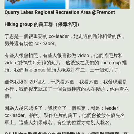
Quarry Lakes Regional Recreation Area @Fremont
Hiking group
的義工群（保障名額）
于恩是一個很重要的 co-leader，她走過的路線相當的多，
另外還有幾位 co-leader。
有些人很會拍照，有些人很喜歡做 video，他們將照片和
video 製作成 5 分鐘的短片，然後放在我們的 line group 裡
頭。我們 line group 裡頭大概累計有二、三十個短片了。
雖然我限制 20 個人，于恩看六個，我看六個，我發現還是
不行，我們後來就加了一個負責押隊的人在後頭，他再看六
個。
因為人越來越多了，我就立了一個規定，就是：leader、
co-leader、拍照、製作短片的義工，他們會被放在優先名
單上。這些人如果報名，有空的位置才給別人報名。