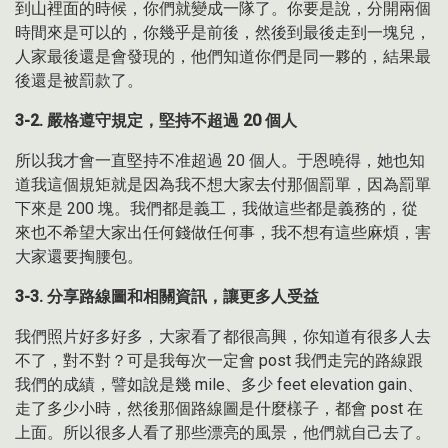
到山裡面的時候，你們就變成一隊了。你要是說，分開兩個
時間來是可以的，你幾乎是前後，然後到最後走到一塊兒，
人家最後還是會發現的，他們知道你們是同一夥的，結果最
後還是被罰款了。
3-2.
嚴格遵守規定，堅持不超過
20
個人
所以我才會一直堅持不准超過 20 個人。于恩曉得，她也知
道我這個規矩就是因為我不想大家去付那個罰單，因為罰單
下來是 200 塊。我們都是義工，我做這些都是義務的，從
來也不希望大家出任何錢做任何事，我不想有這些麻煩，害
大家還要掏腰包。
3-3.
分享路線圖和相關資訊，讓更多人受益
我們照片好多好多，大家看了都很高興，你知道有很多人去
不了，對不對？可是我每次一定會 post 我們走完的路線跟
我們的成績，譬如說是幾 mile、多少 feet elevation gain、
走了多少小時，然後那個路線圖是什麼樣子，都會 post 在
上面。所以很多人看了那些漂亮的風景，他們就自己去了。