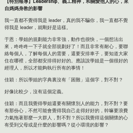
【特別報導】
Leadership
、義工精神，和關愛他人的心，來
自媽媽身教的影響
我一直都不覺得我是 leader，真的我不騙你，我一直都不覺
得我是 leader，就剛好是這樣。
于恩：學姐的規劃能力非常強，動作也很快，一個想法出
來，咚咚咚一下子就全部規劃好了！而且非常有耐心，要聯
絡每個人，了解每個人的需要，還要安排車子，要知道大家
住在哪裡，全部都安排得好好的。應該說學姐是一個很好的
經理人，所以才能夠執行所有的事情！
佳穎：所以學姐的字典裏沒有「困難」這個字，對不對？
好像比較少，沒有這個定義。
佳穎：而且我覺得學姐還要有關懷別人的能力，對不對？要
有那份心，不然可能會覺得我自己走得好好的，幹嘛要浪費
力氣拖著那麼一大群人，對不對？所以我覺得這個關懷的心
有受到父母或是什麼的影響嗎？從小環境的影響？