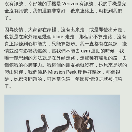
沒有訊號，幸好她的手機是 Verizon 有訊號，我的手機是完
全沒有訊號，我們運氣非常好，後來連絡上，就接到我們
了。
因為疫情，大家都在家裡，沒有出來走，或是即使出來走，
也就是在家外頭這幾個 block 走走，那個都不算走路，沒有
真正鍛鍊到心肺能力，只能算散步。我一直都有在鍛鍊，疫
情並沒有影響我鍛鍊，當我們不能去 gym 運動的時候，我
唯一能想到的方法就是在外頭走路，走那種有坡度的路，去
鍛鍊我的心肺能力。我這個的朋友她就沒有，她原來是我的
爬山夥伴，我們倆爬 Mission Peak 爬過好幾次，那個很
陡，她都沒問題的，可是當你這一年因疫情沒走就被打垮
了。