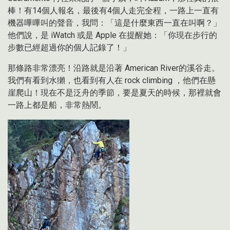
棒！有14個人報名，最後有4個人走完全程，一路上一直有
機器嗶嗶叫的聲音，我問：「這是什麼東西一直在叫啊？」
他們說，是 iWatch 或是 Apple 在提醒她：「你現在步行的
步數已經超過你的個人記錄了！」
那條路非常漂亮！沿路就是沿著 American River的溪谷走。
我們有看到水獺，也看到有人在 rock climbing ，他們在懸
崖爬山！現在不是泛舟的季節，要是夏天的時候，那裡就會
一路上都是船，非常熱鬧。