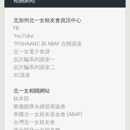
相關網站
北加州北一女校友會資訊中心
FB
YouTube
TFGHAANC 與 ABAF 合辦講座
北一女電子食譜
反詐騙系列講座一
反詐騙系列講座二
3C講座
北一女相關網站
校本部
樂儀旗隊永續發展協會
美國北一女校友基金會 (ABAF)
台灣北一女校友會
波士頓北一女校友會