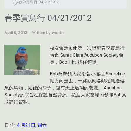
春季賞鳥行 04/21/2012
春季賞鳥行 04/21/2012
April 8, 2012
Written by
wenlin
校友會活動組第一次舉辦春季賞鳥行,
特邀 Santa Clara Audubon Society會
長，Bob Hirt, 擔任領隊。
Bob會帶領大家沿著小徑往 Shoreline
湖方向走去，一路觀察各類在湖邊棲
息的鳥類，湖裡的鴨子，還有天上遨翔的老鷹。 Audubon
Society的宗旨在保護自然資源，歡迎大家當場向領隊Bob索
取詳細資料。
日期:
4 月21日, 週六