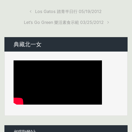
Los Gatos 踏青半日行 05/19/2012
Let’s Go Green 樂活素食示範 03/25/2012
典藏北一女