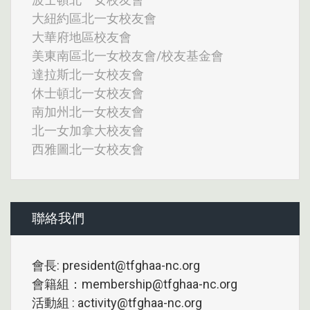
大紐約區北一女校友會
大華府地區校友會
美東南區北一女校友會/校友基金會
達拉斯北一女校友會
休士頓北一女校友會
南加州北一女校友會
北一女加拿大校友會
西雅圖北一女校友會
聯絡我們
會長: president@tfghaa-nc.org
會籍組：membership@tfghaa-nc.org
活動組 : activity@tfghaa-nc.org