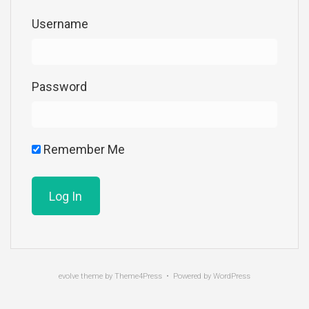
Username
Password
Remember Me
evolve
theme by Theme4Press • Powered by
WordPress