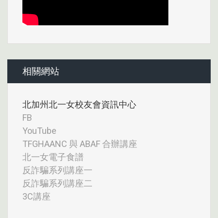
相關網站
北加州北一女校友會資訊中心
FB
YouTube
TFGHAANC 與 ABAF 合辦講座
北一女電子食譜
反詐騙系列講座一
反詐騙系列講座二
3C講座