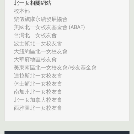
北一女相關網站
校本部
樂儀旗隊永續發展協會
美國北一女校友基金會 (ABAF)
台灣北一女校友會
波士頓北一女校友會
大紐約區北一女校友會
大華府地區校友會
美東南區北一女校友會/校友基金會
達拉斯北一女校友會
休士頓北一女校友會
南加州北一女校友會
北一女加拿大校友會
西雅圖北一女校友會