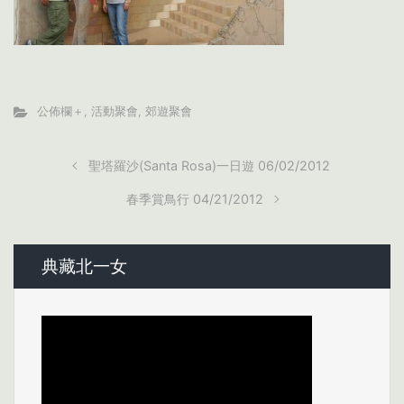
公佈欄＋
,
活動聚會
,
郊遊聚會
聖塔羅沙(Santa Rosa)一日遊 06/02/2012
春季賞鳥行 04/21/2012
典藏北一女