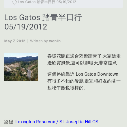
Los Gatos 踏青半日行 05/19/2012
Los Gatos 踏青半日行
05/19/2012
May 7, 2012
Written by
wenlin
春暖花開正適合郊遊踏青了,大家邊走
邊欣賞風景,還可以聊聊天,非常隨意.
這個路線靠近 Los Gatos Downtown
有很多不錯的餐廳,走完和好友約著一
起吃午飯也很棒的。
路徑:
Lexington Reservoir / St. Joseph’s Hill OS