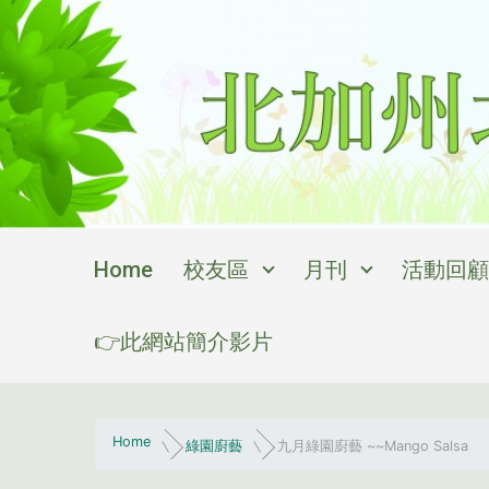
Skip to main content
Home
校友區
月刊
活動回顧
👉此網站簡介影片
Home
綠園廚藝
九月綠園廚藝 ~~Mango Salsa