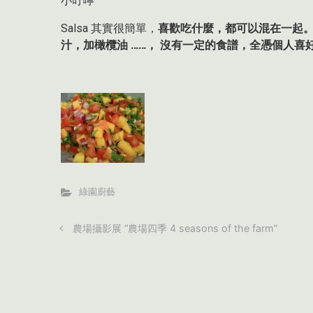
小叮嚀
Salsa 其實很簡單，
喜歡吃什麼，都可以混在一起
汁，加橄欖油
…
…
， 沒有一定的食譜，全憑個人喜
綠園廚藝
農場攝影展 “農場四季 4 seasons of the farm”