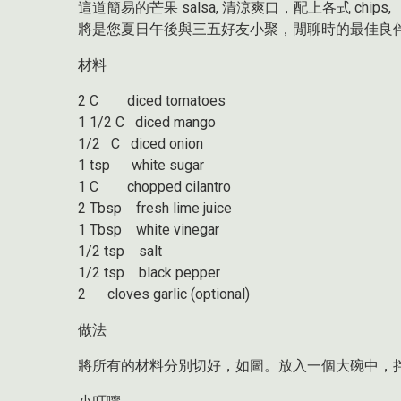
這道簡易的芒果 salsa, 清涼爽口，配上各式 chips,
將是您夏日午後與三五好友小聚，閒聊時的最佳良伴
材料
2 C diced tomatoes
1 1/2 C diced mango
1/2 C diced onion
1 tsp white sugar
1 C chopped cilantro
2 Tbsp fresh lime juice
1 Tbsp white vinegar
1/2 tsp salt
1/2 tsp black pepper
2 cloves garlic (optional)
做法
將所有的材料分別切好，如圖。放入一個大碗中，拌勻