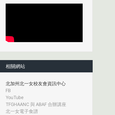
相關網站
北加州北一女校友會資訊中心
FB
YouTube
TFGHAANC 與 ABAF 合辦講座
北一女電子食譜