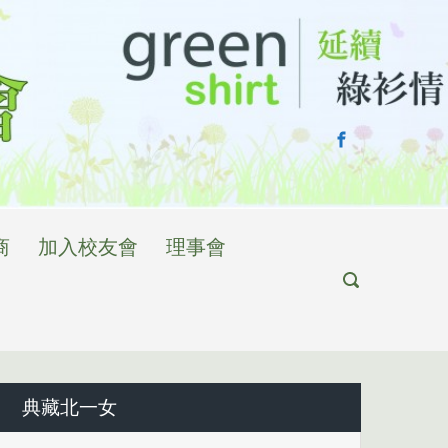
商
加入校友會
理事會
典藏北一女