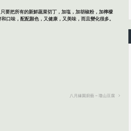
。只要把所有的新鮮蔬菜切丁，加塩，加胡椒粉，加檸檬
好和口味，配配顏色，又健康，又美味，而且變化很多。
八月緣園廚藝 – 瓊山豆腐