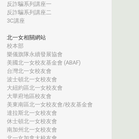
反詐騙系列講座一
反詐騙系列講座二
3C講座
北一女相關網站
校本部
樂儀旗隊永續發展協會
美國北一女校友基金會 (ABAF)
台灣北一女校友會
波士頓北一女校友會
大紐約區北一女校友會
大華府地區校友會
美東南區北一女校友會/校友基金會
達拉斯北一女校友會
休士頓北一女校友會
南加州北一女校友會
北一女加拿大校友會