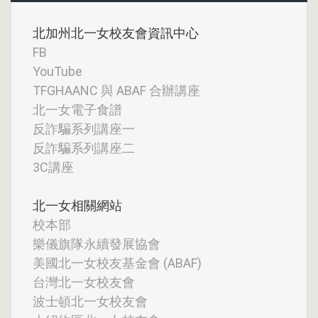
北加州北一女校友會資訊中心
FB
YouTube
TFGHAANC 與 ABAF 合辦講座
北一女電子食譜
反詐騙系列講座一
反詐騙系列講座二
3C講座
北一女相關網站
校本部
樂儀旗隊永續發展協會
美國北一女校友基金會 (ABAF)
台灣北一女校友會
波士頓北一女校友會