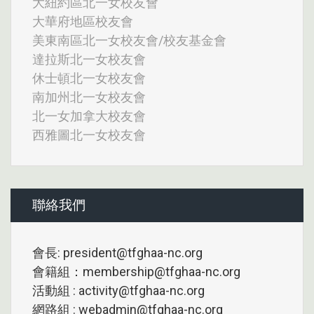
大紐約區北一女校友會
大華府地區校友會
美東南區北一女校友會/校友基金會
達拉斯北一女校友會
休士頓北一女校友會
南加州北一女校友會
北一女加拿大校友會
西雅圖北一女校友會
聯絡我們
會長: president@tfghaa-nc.org
會籍組：membership@tfghaa-nc.org
活動組 : activity@tfghaa-nc.org
網路組 : webadmin@tfghaa-nc.org