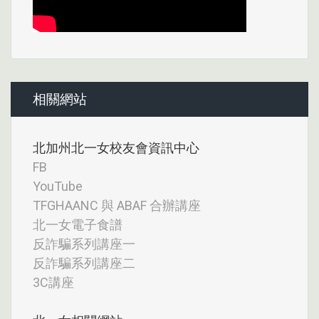
相關網站
北加州北一女校友會資訊中心
FB
YouTube
TFGHAANC 與 ABAF 合辦講座
北一女電子食譜
反詐騙系列講座一
反詐騙系列講座二
3C講座