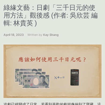
綠緣文藝：日劇「三千日元的使
用方法」觀後感 (作者: 吳欣芸 編
輯: 林貴英 )
April 18, 2023
Written by
Kay Shang
追劇已經變成了日常，若看到喜歡的劇就像撿到了寶藏。這