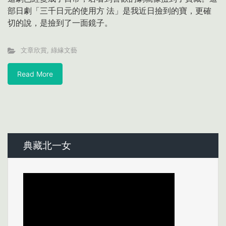
部日劇「三千日元的使用方 法」是我近日撿到的寶，更確
切的說，是撿到了一面鏡子。
文章欣賞
,
綠緣文藝
Read More
典藏北一女