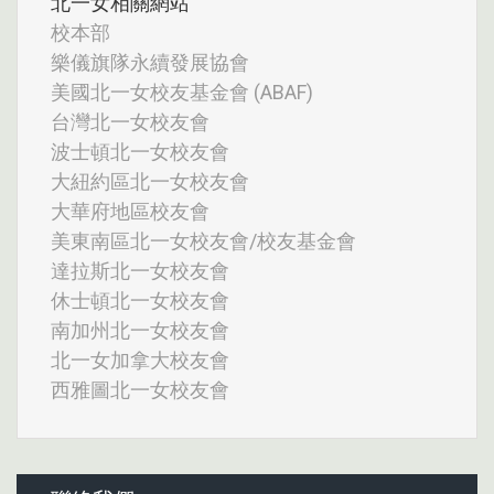
北一女相關網站
校本部
樂儀旗隊永續發展協會
美國北一女校友基金會 (ABAF)
台灣北一女校友會
波士頓北一女校友會
大紐約區北一女校友會
大華府地區校友會
美東南區北一女校友會/校友基金會
達拉斯北一女校友會
休士頓北一女校友會
南加州北一女校友會
北一女加拿大校友會
西雅圖北一女校友會