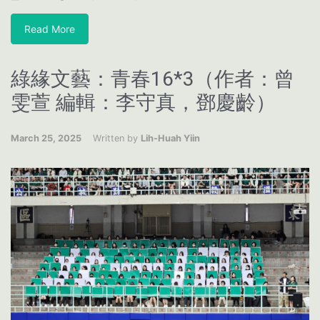
Read More
綠緣文藝：青春16*3（作者：曾
雯萱 編輯：李守真，鄧慶齡）
March 25, 2025
Written by
Lih-Huah Yiin