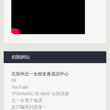
相關網站
北加州北一女校友會資訊中心
FB
YouTube
TFGHAANC 與 ABAF 合辦講座
北一女電子食譜
反詐騙系列講座一