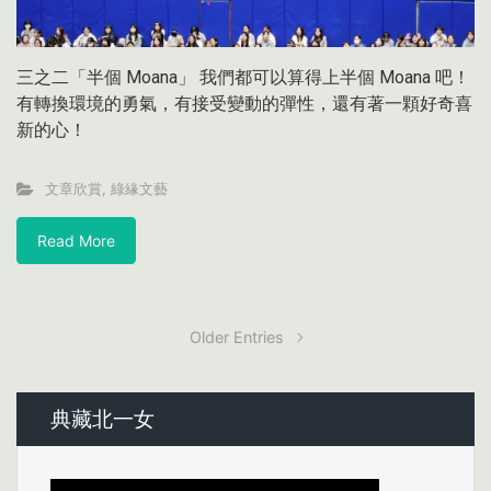
三之二「半個 Moana」 我們都可以算得上半個 Moana 吧！
有轉換環境的勇氣，有接受變動的彈性，還有著一顆好奇喜
新的心！
文章欣賞
,
綠緣文藝
Read More
Older Entries
典藏北一女