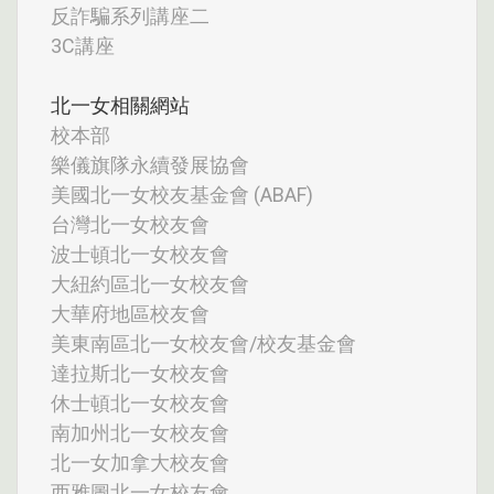
反詐騙系列講座二
3C講座
北一女相關網站
校本部
樂儀旗隊永續發展協會
美國北一女校友基金會 (ABAF)
台灣北一女校友會
波士頓北一女校友會
大紐約區北一女校友會
大華府地區校友會
美東南區北一女校友會/校友基金會
達拉斯北一女校友會
休士頓北一女校友會
南加州北一女校友會
北一女加拿大校友會
西雅圖北一女校友會