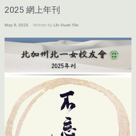
2025 網上年刊
May 9, 2025
Written by
Lih-Huah Yiin