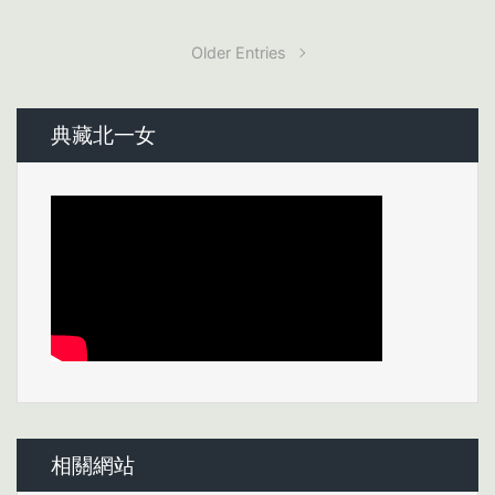
Older Entries
典藏北一女
相關網站