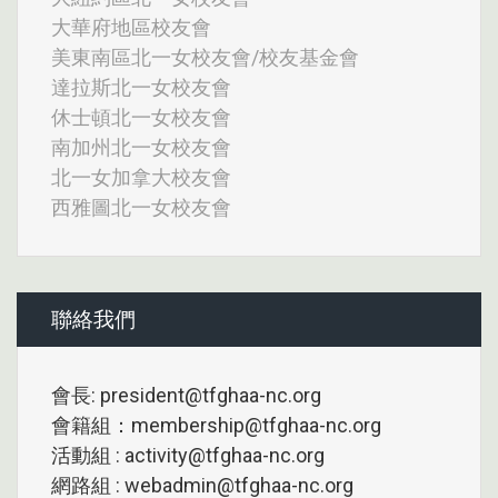
大華府地區校友會
美東南區北一女校友會/校友基金會
達拉斯北一女校友會
休士頓北一女校友會
南加州北一女校友會
北一女加拿大校友會
西雅圖北一女校友會
聯絡我們
會長: president@tfghaa-nc.org
會籍組：membership@tfghaa-nc.org
活動組 : activity@tfghaa-nc.org
網路組 : webadmin@tfghaa-nc.org