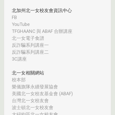
北加州北一女校友會資訊中心
FB
YouTube
TFGHAANC 與 ABAF 合辦講座
北一女電子食譜
反詐騙系列講座一
反詐騙系列講座二
3C講座
北一女相關網站
校本部
樂儀旗隊永續發展協會
美國北一女校友基金會 (ABAF)
台灣北一女校友會
波士頓北一女校友會
大紐約區北一女校友會