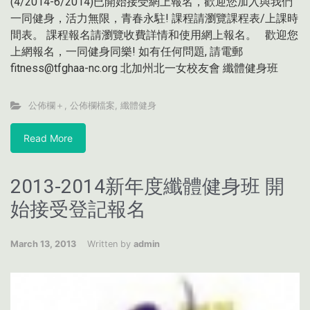
(4/2014-6/2014)已開始接受網上報名，歡迎您加入與我們
一同健身，活力無限，青春永駐! 課程請瀏覽課程表/上課時
間表。 課程報名請瀏覽收費詳情和使用網上報名。 歡迎您
上網報名，一同健身同樂! 如有任何問題, 請電郵
fitness@tfghaa-nc.org 北加州北一女校友會 纖體健身班
公佈欄＋
,
公佈欄檔案
,
纖體健身
Read More
2013-2014新年度纖體健身班 開
始接受登記報名
March 13, 2013
Written by
admin