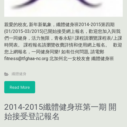
親愛的校友, 新年新氣象，纖體健身班2014-2015第四期
(01/2015-03/2015)已開始接受網上報名，歡迎您加入與我
們一同健身，活力無限，青春永駐! 課程請瀏覽課程表/上課
時間表。 課程報名請瀏覽收費詳情和使用網上報名。 歡迎
您上網報名，一同健身同樂! 如有任何問題, 請電郵
fitness@tfghaa-nc.org 北加州北一女校友會 纖體健身班
纖體健身
Read More
2014-2015纖體健身班第一期 開
始接受登記報名