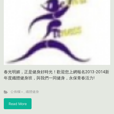
春光明媚，正是健身好時光！歡迎您上網報名2013-2014新
年度纖體健身班，與我們一同健身，永保青春活力!
公佈欄＋
,
纖體健身
Read More