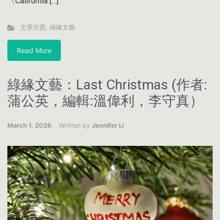
〈California […]
文章欣賞
,
綠緣文藝
Read More
綠緣文藝：Last Christmas (作者:
蒲公英，編輯:溫偉利，李守真）
March 1, 2026
Written by
Jennifer Li