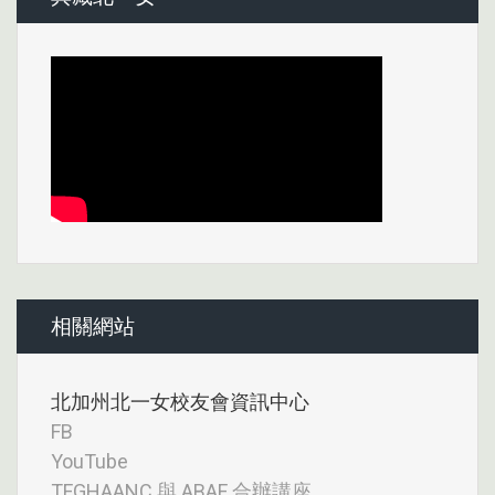
相關網站
北加州北一女校友會資訊中心
FB
YouTube
TFGHAANC 與 ABAF 合辦講座