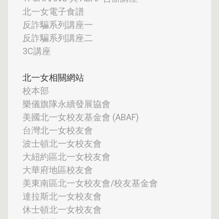
北一女電子食譜
反詐騙系列講座一
反詐騙系列講座二
3C講座
北一女相關網站
校本部
樂儀旗隊永續發展協會
美國北一女校友基金會 (ABAF)
台灣北一女校友會
波士頓北一女校友會
大紐約區北一女校友會
大華府地區校友會
美東南區北一女校友會/校友基金會
達拉斯北一女校友會
休士頓北一女校友會