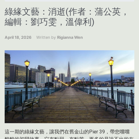
綠緣文藝：消逝(作者：蒲公英，
編輯：劉巧雯，溫偉利)
April 18, 2026
Written by
Rigianna Wen
這一期的綠緣文藝，讓我們在舊金山的Pier 39，帶您嚐嚐