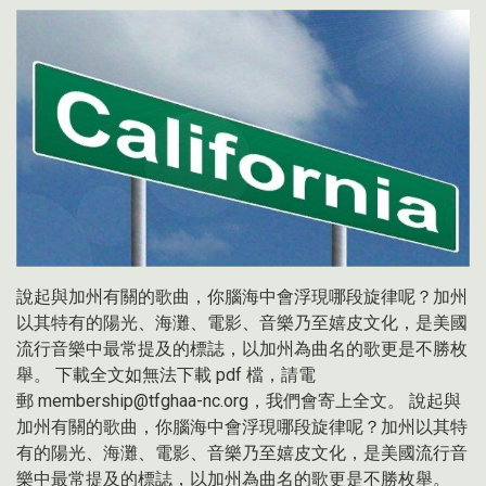
說起與加州有關的歌曲，你腦海中會浮現哪段旋律呢？加州
以其特有的陽光、海灘、電影、音樂乃至嬉皮文化，是美國
流行音樂中最常提及的標誌，以加州為曲名的歌更是不勝枚
舉。 下載全文如無法下載 pdf 檔，請電
郵 membership@tfghaa-nc.org，我們會寄上全文。 說起與
加州有關的歌曲，你腦海中會浮現哪段旋律呢？加州以其特
有的陽光、海灘、電影、音樂乃至嬉皮文化，是美國流行音
樂中最常提及的標誌，以加州為曲名的歌更是不勝枚舉。