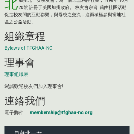
北
加州北一女校友會，為一個非營利性社團，1998年 10月
20號 註冊于美國加州政府。 校友會宗旨: 藉由社團活動
促進校友間的互動聯繫，與母校之交流，進而積極參與當地社
區之公益活動。
組織章程
Bylaws of TFGHAA-NC
理事會
理事組織表
竭誠歡迎校友們加入理事會!
連絡我們
電子郵件：
membership@tfghaa-nc.org
典藏北一女