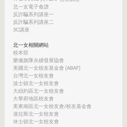
北一女電子食譜
反詐騙系列講座一
反詐騙系列講座二
3C講座
北一女相關網站
校本部
樂儀旗隊永續發展協會
美國北一女校友基金會 (ABAF)
台灣北一女校友會
波士頓北一女校友會
大紐約區北一女校友會
大華府地區校友會
美東南區北一女校友會/校友基金會
達拉斯北一女校友會
休士頓北一女校友會