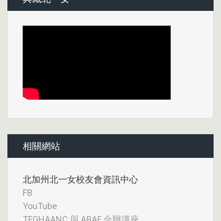
相關網站
北加州北一女校友會資訊中心
FB
YouTube
TFGHAANC 與 ABAF 合辦講座