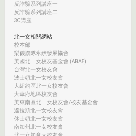
反詐騙系列講座一
反詐騙系列講座二
3C講座
北一女相關網站
校本部
樂儀旗隊永續發展協會
美國北一女校友基金會 (ABAF)
台灣北一女校友會
波士頓北一女校友會
大紐約區北一女校友會
大華府地區校友會
美東南區北一女校友會/校友基金會
達拉斯北一女校友會
休士頓北一女校友會
南加州北一女校友會
北一女加拿大校友會