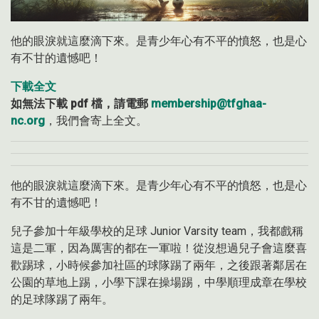
他的眼淚就這麼滴下來。是青少年心有不平的憤怒，也是心
有不甘的遺憾吧！
下載全文
如無法下載 pdf 檔，請電郵
membership@tfghaa-
nc.org
，我們會寄上全文。
他的眼淚就這麼滴下來。是青少年心有不平的憤怒，也是心
有不甘的遺憾吧！
兒子參加十年級學校的足球 Junior Varsity team，我都戲稱
這是二軍，因為厲害的都在一軍啦！從沒想過兒子會這麼喜
歡踢球，小時候參加社區的球隊踢了兩年，之後跟著鄰居在
公園的草地上踢，小學下課在操場踢，中學順理成章在學校
的足球隊踢了兩年。