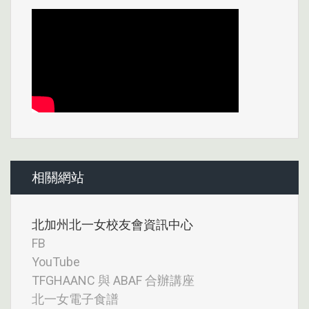
相關網站
北加州北一女校友會資訊中心
FB
YouTube
TFGHAANC 與 ABAF 合辦講座
北一女電子食譜