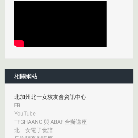
相關網站
北加州北一女校友會資訊中心
FB
YouTube
TFGHAANC 與 ABAF 合辦講座
北一女電子食譜