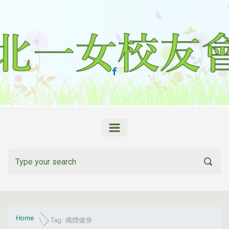
Skip to main content
Home
Tag: 纖體健身