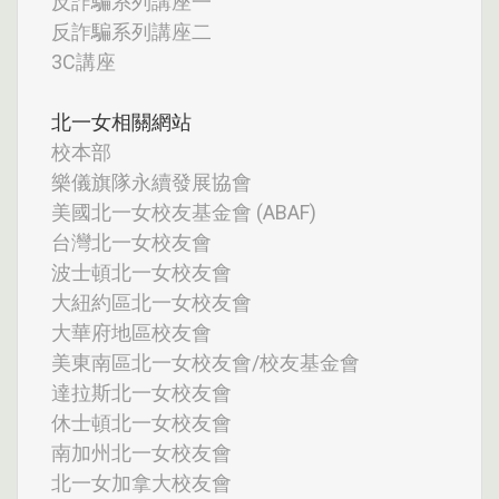
反詐騙系列講座一
反詐騙系列講座二
3C講座
北一女相關網站
校本部
樂儀旗隊永續發展協會
美國北一女校友基金會 (ABAF)
台灣北一女校友會
波士頓北一女校友會
大紐約區北一女校友會
大華府地區校友會
美東南區北一女校友會/校友基金會
達拉斯北一女校友會
休士頓北一女校友會
南加州北一女校友會
北一女加拿大校友會