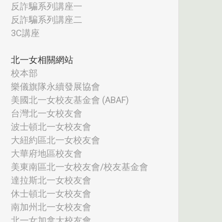
反詐騙系列講座一
反詐騙系列講座二
3C講座
北一女相關網站
校本部
樂儀旗隊永續發展協會
美國北一女校友基金會 (ABAF)
台灣北一女校友會
波士頓北一女校友會
大紐約區北一女校友會
大華府地區校友會
美東南區北一女校友會/校友基金會
達拉斯北一女校友會
休士頓北一女校友會
南加州北一女校友會
北一女加拿大校友會