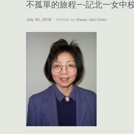
不孤單的旅程—-記北一女中校
July 30, 2019
Written by
Hway-Jen Chen