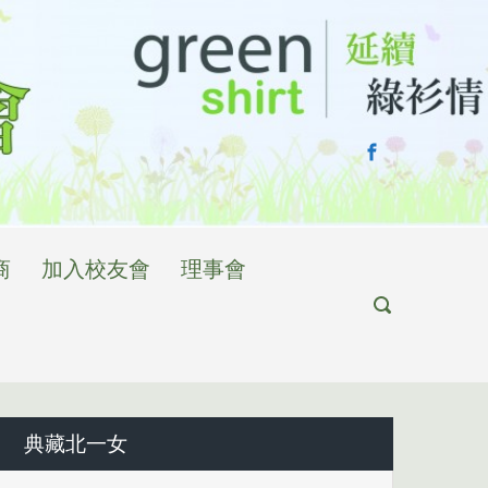
商
加入校友會
理事會
典藏北一女