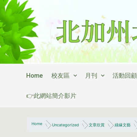
Skip to main content
Home
校友區
月刊
活動回顧
👉此網站簡介影片
Home
Uncategorized
文章欣賞
綠緣文藝