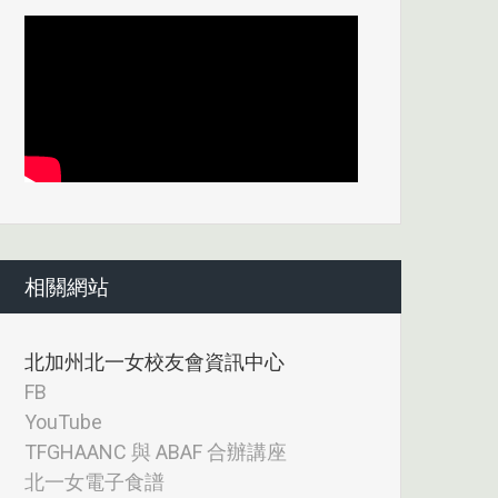
相關網站
北加州北一女校友會資訊中心
FB
YouTube
TFGHAANC 與 ABAF 合辦講座
北一女電子食譜