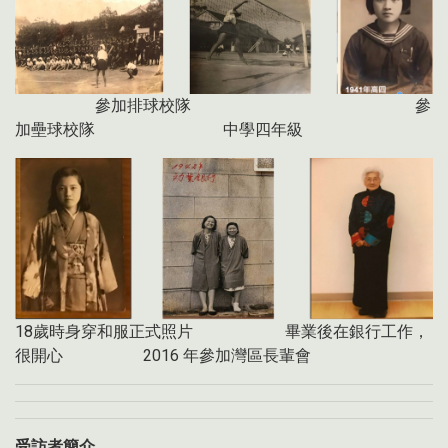
參加排球校隊 參
加壘球校隊 中學四年級
18歲時身穿和服正式照片 畢業後在銀行工作，
很開心 2016 年參加灣區長輩會
受訪者簡介