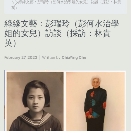
綠緣文藝：彭瑞玲（彭何水治學姐的女兒）訪談（採訪：林貴
英）
綠緣文藝：彭瑞玲（彭何水治學
姐的女兒）訪談（採訪：林貴
英）
February 27, 2023
Written by
ChiaYing Cho