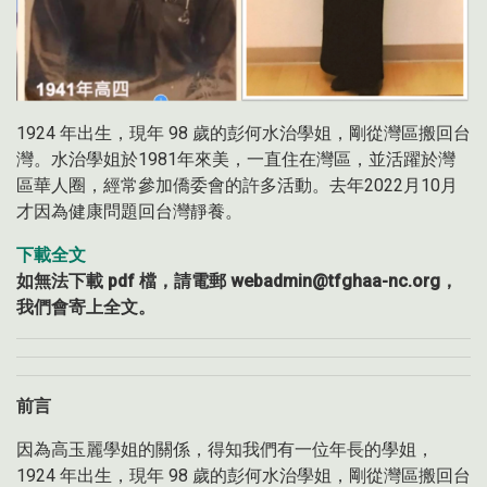
1924 年出生，現年 98 歲的彭何水治學姐，剛從灣區搬回台
灣。水治學姐於1981年來美，一直住在灣區，並活躍於灣
區華人圈，經常參加僑委會的許多活動。去年2022月10月
才因為健康問題回台灣靜養。
下載全文
如無法下載 pdf 檔，請電郵 webadmin@tfghaa-nc.org，
我們會寄上全文。
前言
因為高玉麗學姐的關係，得知我們有一位年長的學姐，
1924 年出生，現年 98 歲的彭何水治學姐，剛從灣區搬回台