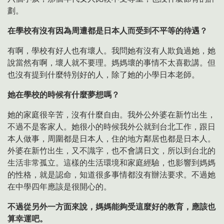
劃。
在學校有沒有因為周遭都是日本人而受到不平等的待遇？
有啊，學校有好人也有壞人。我問她有沒有人欺負過她，她
說當然有啊，壞人就不要理。媽媽壞的事情不太喜歡講。但
也沒有提到什麼特別好的人，除了她的小學日本老師。
她在學校的時候有什麼夢想嗎？
她的家庭很辛苦，沒有什麼自由。我外公外婆在新竹出生，
不過不是客家人。她很小的時候我外公就到台北工作，跟日
本人做事，周圍都是日本人，住的地方鄰居也都是日本人。
外婆在新竹出生，又不識字，也不會講日文，所以到台北的
生活非常孤立。這樣的生活環境和家庭經驗，也影響到媽媽
的性格，就是認命，知道很多事情都沒有辦法要求。不過她
在中學四年應該是很開心的。
不過從另外一方面來說，媽媽能夠受這麼好的教育，應該也
算幸運吧。