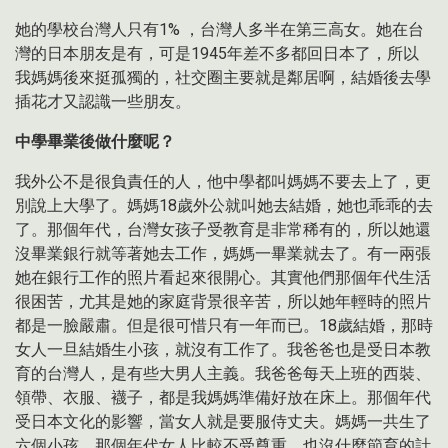
她的學校台灣人只有1% ，台灣人多半在第三高女。她在台
灣的日本朋友是有，可是1945年差不多都回日本了，所以
我媽媽後來挺孤獨的，社交圈主要就是鄰居啊，結婚後去學
插花才又認識一些朋友。
中學畢業後做什麼呢？
我外公不是很負責任的人，他中學都叫媽媽不要去上了，更
別說上大學了。媽媽18歲外公就叫她去結婚，她也乖乖的去
了。那個年代，台灣女孩子受教育是非常稀有的，所以她還
沒畢業銀行就等著她去工作，媽媽一畢業就去了。有一兩張
她在銀行工作的照片看起來很開心。其實他們那個年代生活
很困苦，尤其是她的家庭背景很辛苦，所以她年輕時的照片
都是一臉嚴肅。但是很可惜只有一年而已。18歲結婚，那時
女人一旦結婚生小孩，就沒有工作了。我爸爸也是受日本教
育的台灣人，是有些大男人主義。我爸爸每天上班的西裝、
領帶、衣服、襪子，都是我媽媽準備好放在床上。那個年代
受日本文化的影響，當女人就是要服侍丈夫。媽媽一共生了
六個小孩，那個年代女人比較不受尊重，也沒什麼節育的計