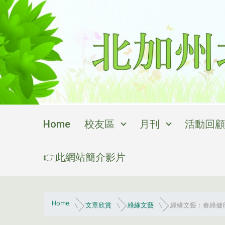
Skip to main content
Home
校友區
月刊
活動回顧
👉此網站簡介影片
Home
文章欣賞
綠緣文藝
綠緣文藝：春綠健行