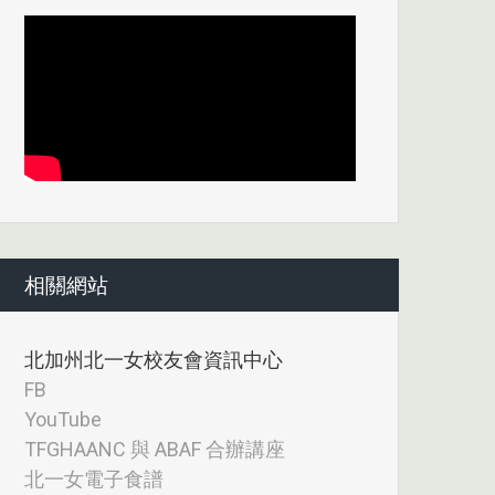
相關網站
北加州北一女校友會資訊中心
FB
YouTube
TFGHAANC 與 ABAF 合辦講座
北一女電子食譜