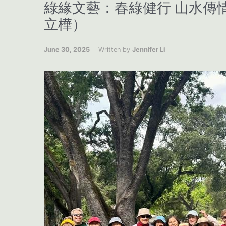
綠緣文藝：春綠健行 山水傳情
立樺）
June 30, 2025
Written by
Jennifer Li