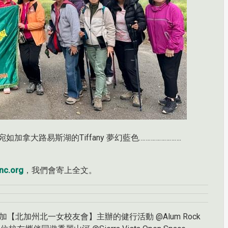
大路易斯湖的Tiffany 夢幻藍色…………………….
nc.org
，我們會寄上全文。
度參加【北加州北一女校友會】主辦的健行活動 @Alum Rock