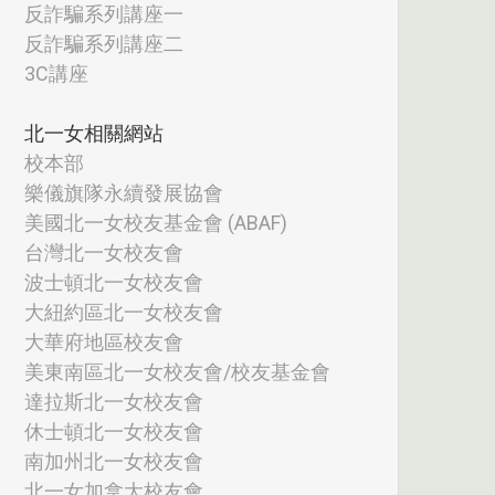
反詐騙系列講座一
反詐騙系列講座二
3C講座
北一女相關網站
校本部
樂儀旗隊永續發展協會
美國北一女校友基金會 (ABAF)
台灣北一女校友會
波士頓北一女校友會
大紐約區北一女校友會
大華府地區校友會
美東南區北一女校友會/校友基金會
達拉斯北一女校友會
休士頓北一女校友會
南加州北一女校友會
北一女加拿大校友會