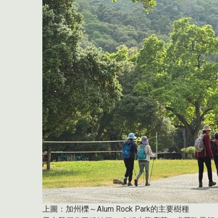
上圖：加州櫟～Alum Rock Park的主要樹種