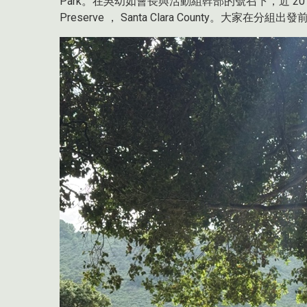
Park。在吳幼如會長與活動組幹部的號召下，近 20 位校友攜
Preserve ， Santa Clara County。大家