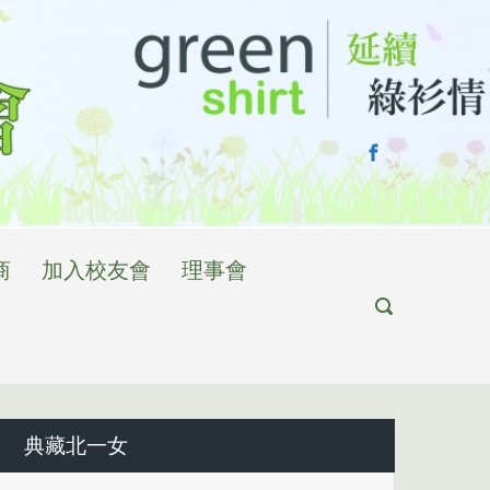
商
加入校友會
理事會
典藏北一女