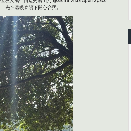
伴同遊秀麗山河 @Sierra Vista Open Space
在分組出發前，先在溫暖春陽下開心合照。