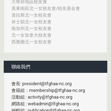
大華府地區校友會
美東南區北一女校友會/校友基金會
達拉斯北一女校友會
休士頓北一女校友會
南加州北一女校友會
北一女加拿大校友會
西雅圖北一女校友會
聯絡我們
會長: president@tfghaa-nc.org
會籍組：membership@tfghaa-nc.org
活動組 : activity@tfghaa-nc.org
網路組 : webadmin@tfghaa-nc.org
編輯組 : publication@tfghaa-nc.org