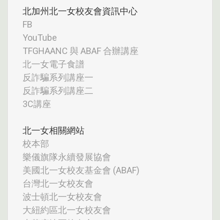
北加州北一女校友會資訊中心
FB
YouTube
TFGHAANC 與 ABAF 合辦講座
北一女電子食譜
反詐騙系列講座一
反詐騙系列講座二
3C講座
北一女相關網站
校本部
樂儀旗隊永續發展協會
美國北一女校友基金會 (ABAF)
台灣北一女校友會
波士頓北一女校友會
大紐約區北一女校友會