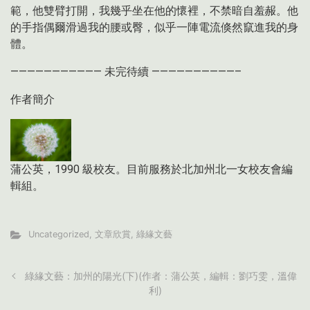
範，他雙臂打開，我幾乎坐在他的懷裡，不禁暗自羞赧。他
的手指偶爾滑過我的腰或臀，似乎一陣電流倏然竄進我的身
體。
——————————— 未完待續 ——————————–
作者簡介
蒲公英，1990 級校友。目前服務於北加州北一女校友會編
輯組。
Uncategorized
,
文章欣賞
,
綠緣文藝
綠緣文藝：加州的陽光(下)(作者：蒲公英，編輯：劉巧雯，溫偉
利)