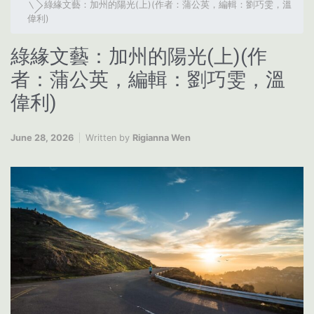
綠緣文藝：加州的陽光(上)(作者：蒲公英，編輯：劉巧雯，溫
偉利)
綠緣文藝：加州的陽光(上)(作
者：蒲公英，編輯：劉巧雯，溫
偉利)
June 28, 2026
Written by
Rigianna Wen