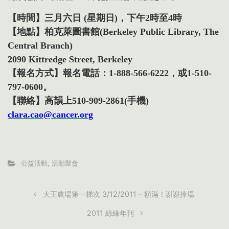
【時間】
三月六日 (星期日)，下午2時至4時
【地點】
柏克萊圖書館(Berkeley Public Library, The
Central Branch)
2090 Kittredge Street, Berkeley
【報名方式】
報名電話：1-888-566-6222，或1-510-
797-0600。
【聯絡】
高韻上510-909-2861(手機)
clara.cao@cancer.org
公益活動
,
活動聚會
大王農場第一梯次 3/12/2011 – 額滿！謝謝捧場
2011 綠緣年刊