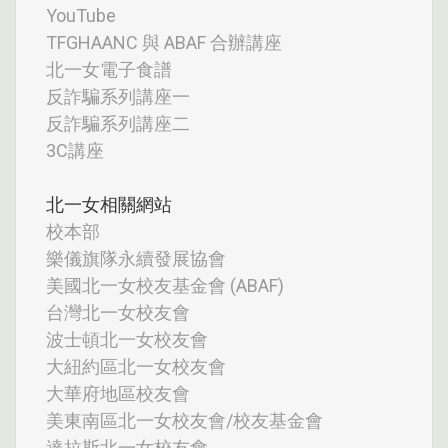
YouTube
TFGHAANC 與 ABAF 合辦講座
北一女電子食譜
反詐騙系列講座一
反詐騙系列講座二
3C講座
北一女相關網站
校本部
樂儀旗隊永續發展協會
美國北一女校友基金會 (ABAF)
台灣北一女校友會
波士頓北一女校友會
大紐約區北一女校友會
大華府地區校友會
美東南區北一女校友會/校友基金會
達拉斯北一女校友會