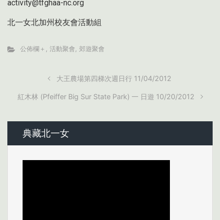
activity@tfghaa-nc.org
北一女北加州校友會活動組
公佈欄＋
,
活動聚會
,
郊遊聚會
大王農場第四梯次週日行 11/04/2012
紅木林 (Pfeiffer Big Sur State Park) 一 日遊 10/20/2012
典藏北一女