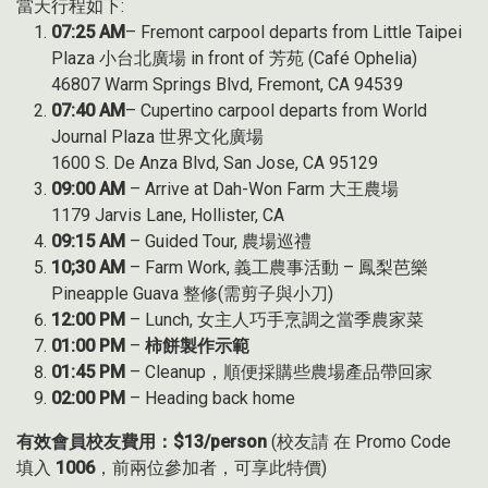
當天行程如下:
07:25 AM
– Fremont carpool departs from Little Taipei
Plaza 小台北廣場 in front of 芳苑 (Café Ophelia)
46807 Warm Springs Blvd, Fremont, CA 94539
07:40 AM
– Cupertino carpool departs from World
Journal Plaza 世界文化廣場
1600 S. De Anza Blvd, San Jose, CA 95129
09:00 AM
– Arrive at Dah-Won Farm 大王農場
1179 Jarvis Lane, Hollister, CA
09:15 AM
– Guided Tour, 農場巡禮
10;30 AM
– Farm Work, 義工農事活動 – 鳳梨芭樂
Pineapple Guava 整修(需剪子與小刀)
12:00 PM
– Lunch, 女主人巧手烹調之當季農家菜
01:00 PM
–
柿餅製作示範
01:45 PM
– Cleanup，順便採購些農場產品帶回家
02:00 PM
– Heading back home
有效會員校友費用：$13/person
(校友請 在 Promo Code
填入
1006
，前兩位參加者，可享此特價)