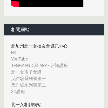
相關網站
北加州北一女校友會資訊中心
FB
YouTube
TFGHAANC 與 ABAF 合辦講座
北一女電子食譜
反詐騙系列講座一
反詐騙系列講座二
3C講座
北一女相關網站