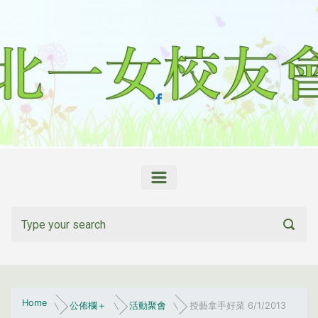
Skip to main content
Home
公佈欄＋
活動聚會
授藝拿手好菜 6/1/2013