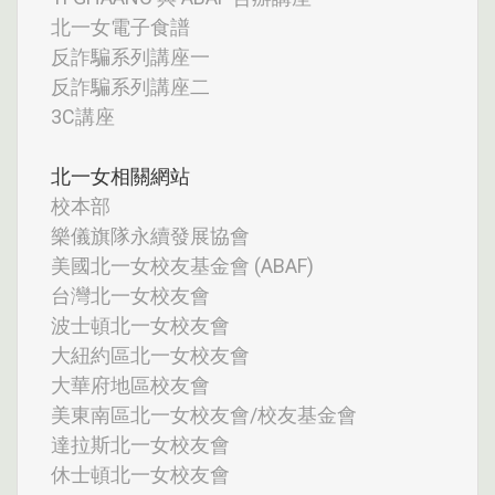
北一女電子食譜
反詐騙系列講座一
反詐騙系列講座二
3C講座
北一女相關網站
校本部
樂儀旗隊永續發展協會
美國北一女校友基金會 (ABAF)
台灣北一女校友會
波士頓北一女校友會
大紐約區北一女校友會
大華府地區校友會
美東南區北一女校友會/校友基金會
達拉斯北一女校友會
休士頓北一女校友會