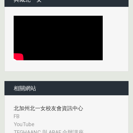
相關網站
北加州北一女校友會資訊中心
FB
YouTube
TFGHAANC 與 ABAF 合辦講座