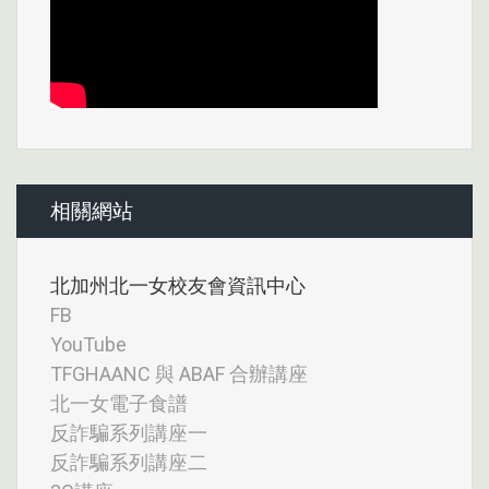
相關網站
北加州北一女校友會資訊中心
FB
YouTube
TFGHAANC 與 ABAF 合辦講座
北一女電子食譜
反詐騙系列講座一
反詐騙系列講座二