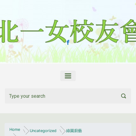
Skip to main content
Home
Uncategorized
綠園廚藝