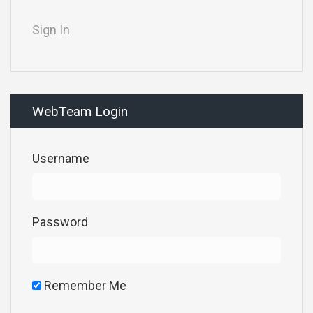
Sign In
WebTeam Login
Username
Password
Remember Me