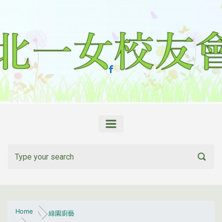
Skip to main content
Home
綠園廚藝