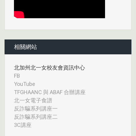
相關網站
北加州北一女校友會資訊中心
FB
YouTube
TFGHAANC 與 ABAF 合辦講座
北一女電子食譜
反詐騙系列講座一
反詐騙系列講座二
3C講座