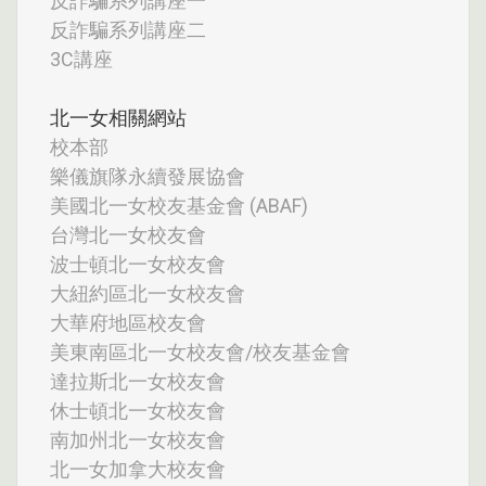
反詐騙系列講座一
反詐騙系列講座二
3C講座
北一女相關網站
校本部
樂儀旗隊永續發展協會
美國北一女校友基金會 (ABAF)
台灣北一女校友會
波士頓北一女校友會
大紐約區北一女校友會
大華府地區校友會
美東南區北一女校友會/校友基金會
達拉斯北一女校友會
休士頓北一女校友會
南加州北一女校友會
北一女加拿大校友會