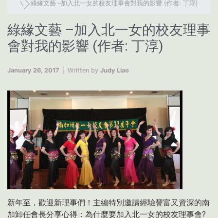
綠緣文藝 –加入北一女的校友理事會對我的影響 (作者: 丁淳)
綠緣文藝 –加入北一女的校友理事
會對我的影響 (作者: 丁淳)
January 26, 2017
Written by
Judy Liao
新年至，歡迎新理事們！主編特別邀請經驗豐富又資深的南
加卸任會長分享心得：為什麼要加入北一女的校友理事會?