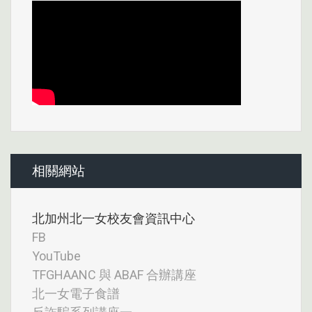
相關網站
北加州北一女校友會資訊中心
FB
YouTube
TFGHAANC 與 ABAF 合辦講座
北一女電子食譜