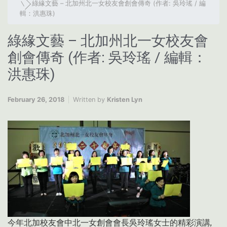
綠緣文藝 – 北加州北一女校友會創會傳奇 (作者: 吳玲瑤 / 編
輯：洪惠珠)
綠緣文藝 – 北加州北一女校友會
創會傳奇 (作者: 吳玲瑤 / 編輯：
洪惠珠)
February 26, 2018
Written by
Kristen Lyn
今年北加校友會中北一女創會會長吳玲瑤女士的精彩演講,