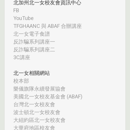
北加州北一女校友會資訊中心
FB
YouTube
TFGHAANC 與 ABAF 合辦講座
北一女電子食譜
反詐騙系列講座一
反詐騙系列講座二
3C講座
北一女相關網站
校本部
樂儀旗隊永續發展協會
美國北一女校友基金會 (ABAF)
台灣北一女校友會
波士頓北一女校友會
大紐約區北一女校友會
大華府地區校友會