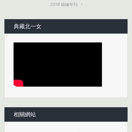
2018 綠緣年刊
典藏北一女
相關網站