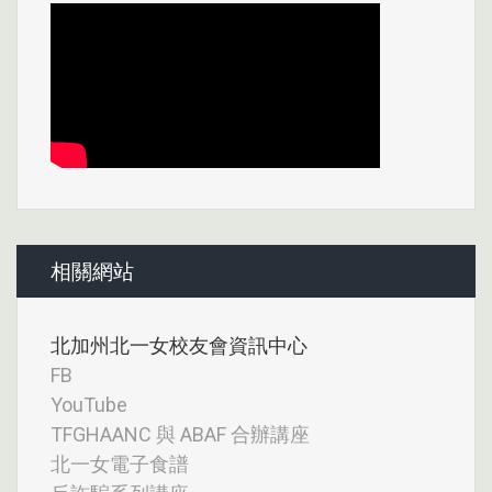
相關網站
北加州北一女校友會資訊中心
FB
YouTube
TFGHAANC 與 ABAF 合辦講座
北一女電子食譜