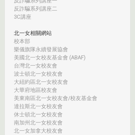
反詐騙系列講座一
反詐騙系列講座二
3C講座
北一女相關網站
校本部
樂儀旗隊永續發展協會
美國北一女校友基金會 (ABAF)
台灣北一女校友會
波士頓北一女校友會
大紐約區北一女校友會
大華府地區校友會
美東南區北一女校友會/校友基金會
達拉斯北一女校友會
休士頓北一女校友會
南加州北一女校友會
北一女加拿大校友會