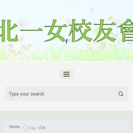
Skip to main content
Home
Tag: 排舞