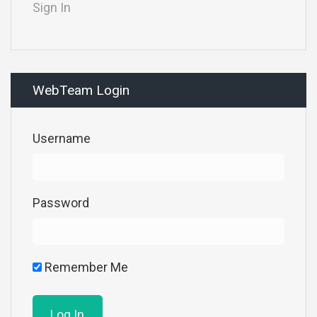
Sign In
WebTeam Login
Username
Password
Remember Me