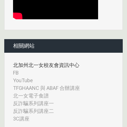
相關網站
北加州北一女校友會資訊中心
FB
YouTube
TFGHAANC 與 ABAF 合辦講座
北一女電子食譜
反詐騙系列講座一
反詐騙系列講座二
3C講座