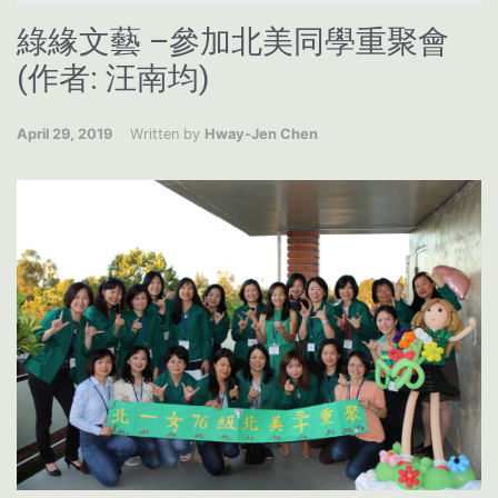
綠緣文藝 –參加北美同學重聚會
(作者: 汪南均)
April 29, 2019
Written by
Hway-Jen Chen