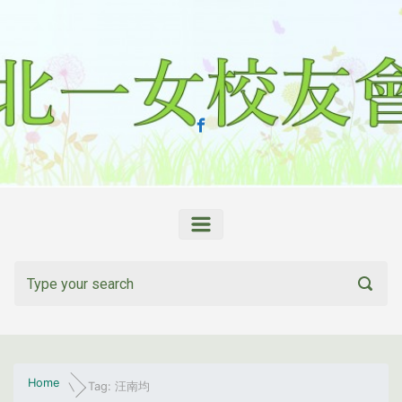
Skip to main content
Home
Tag: 汪南均