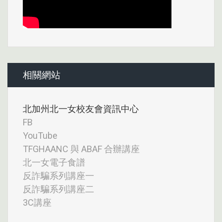
相關網站
北加州北一女校友會資訊中心
FB
YouTube
TFGHAANC 與 ABAF 合辦講座
北一女電子食譜
反詐騙系列講座一
反詐騙系列講座二
3C講座