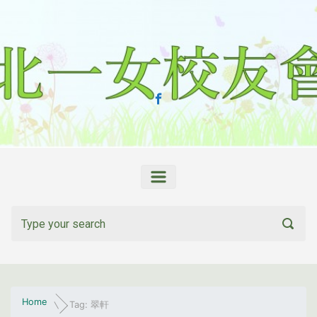
Skip to main content
Home
Tag: 翠軒