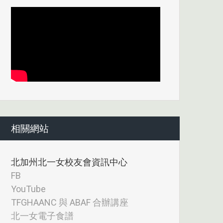
相關網站
北加州北一女校友會資訊中心
FB
YouTube
TFGHAANC 與 ABAF 合辦講座
北一女電子食譜