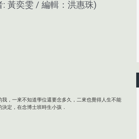
 黃奕雯 / 編輯：洪惠珠)
的我，一來不知道學位還要念多久，二來也覺得人生不能
的決定，在念博士班時生小孩．