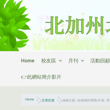
Skip to main content
Home
校友區
月刊
活動回顧
👉此網站簡介影片
Home
文章欣賞
綠緣文藝 –給媽媽的禮物(作者: 黃