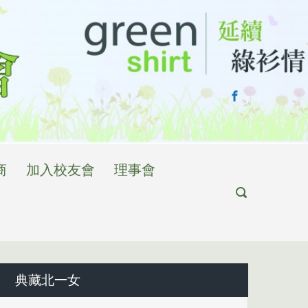
商
加入校友會
理事會
典藏北一女