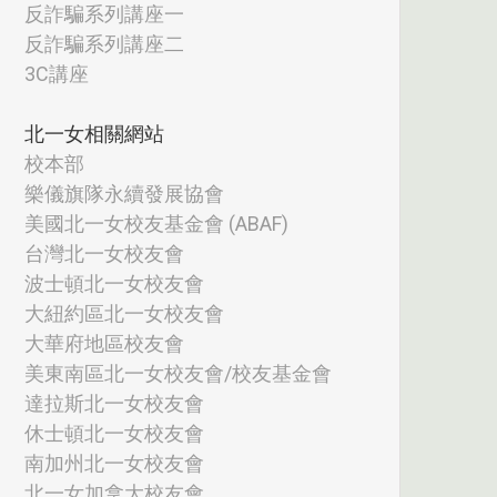
反詐騙系列講座一
反詐騙系列講座二
3C講座
北一女相關網站
校本部
樂儀旗隊永續發展協會
美國北一女校友基金會 (ABAF)
台灣北一女校友會
波士頓北一女校友會
大紐約區北一女校友會
大華府地區校友會
美東南區北一女校友會/校友基金會
達拉斯北一女校友會
休士頓北一女校友會
南加州北一女校友會
北一女加拿大校友會