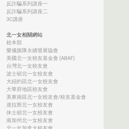
反詐騙系列講座一
反詐騙系列講座二
3C講座
北一女相關網站
校本部
樂儀旗隊永續發展協會
美國北一女校友基金會 (ABAF)
台灣北一女校友會
波士頓北一女校友會
大紐約區北一女校友會
大華府地區校友會
美東南區北一女校友會/校友基金會
達拉斯北一女校友會
休士頓北一女校友會
南加州北一女校友會
北一女加拿大校友會