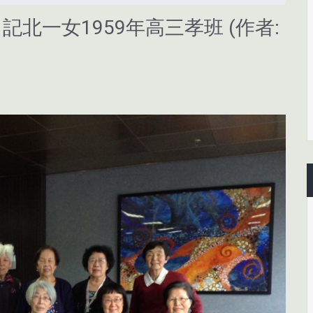
記北一女1959年高三孝班 (作者: