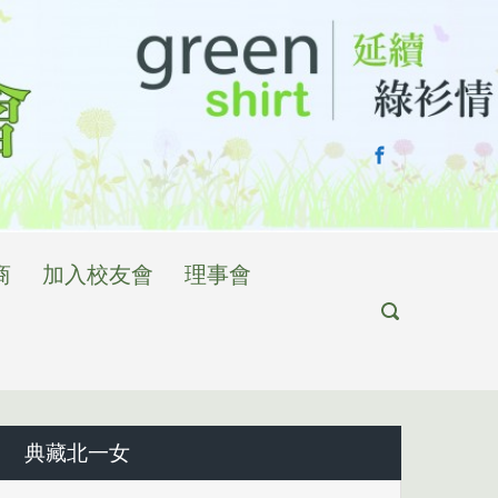
商
加入校友會
理事會
典藏北一女