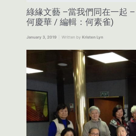
綠緣文藝 –當我們同在一起 – 
何慶華 / 編輯：何素雀)
January 3, 2019
Written by
Kristen Lyn