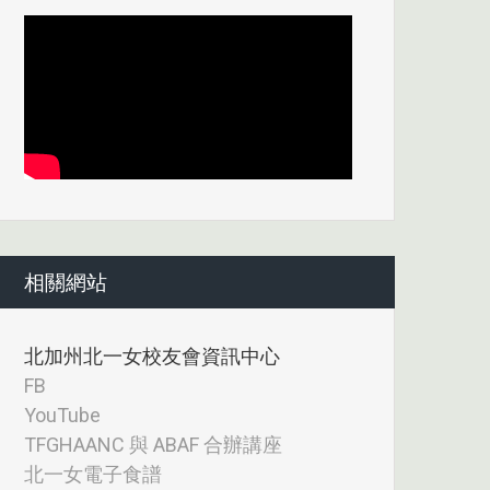
相關網站
北加州北一女校友會資訊中心
FB
YouTube
TFGHAANC 與 ABAF 合辦講座
北一女電子食譜