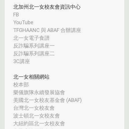
北加州北一女校友會資訊中心
FB
YouTube
TFGHAANC 與 ABAF 合辦講座
北一女電子食譜
反詐騙系列講座一
反詐騙系列講座二
3C講座
北一女相關網站
校本部
樂儀旗隊永續發展協會
美國北一女校友基金會 (ABAF)
台灣北一女校友會
波士頓北一女校友會
大紐約區北一女校友會