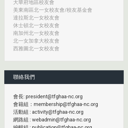
大華府地區校友會
美東南區北一女校友會/校友基金會
達拉斯北一女校友會
休士頓北一女校友會
南加州北一女校友會
北一女加拿大校友會
西雅圖北一女校友會
聯絡我們
會長: president@tfghaa-nc.org
會籍組：membership@tfghaa-nc.org
活動組 : activity@tfghaa-nc.org
網路組 : webadmin@tfghaa-nc.org
編輯組 : publication@tfghaa-nc.org