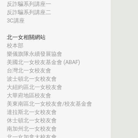
反詐騙系列講座一
反詐騙系列講座二
3C講座
北一女相關網站
校本部
樂儀旗隊永續發展協會
美國北一女校友基金會 (ABAF)
台灣北一女校友會
波士頓北一女校友會
大紐約區北一女校友會
大華府地區校友會
美東南區北一女校友會/校友基金會
達拉斯北一女校友會
休士頓北一女校友會
南加州北一女校友會
北一女加拿大校友會