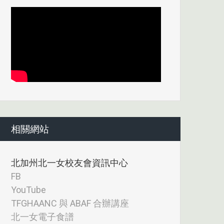
相關網站
北加州北一女校友會資訊中心
FB
YouTube
TFGHAANC 與 ABAF 合辦講座
北一女電子食譜