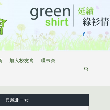
商
加入校友會
理事會
典藏北一女