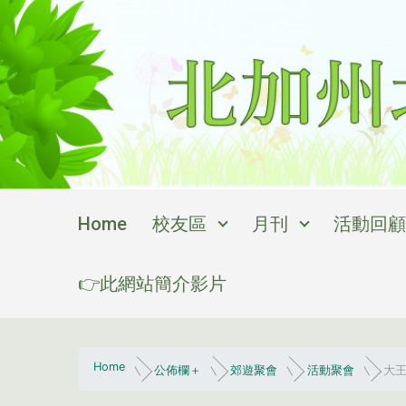
Skip to main content
Home
校友區
月刊
活動回顧
👉此網站簡介影片
Home
公佈欄＋
郊遊聚會
活動聚會
大