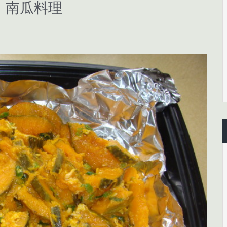
－ 南瓜料理