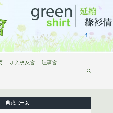
商
加入校友會
理事會
典藏北一女