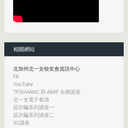
相關網站
北加州北一女校友會資訊中心
FB
YouTube
TFGHAANC 與 ABAF 合辦講座
北一女電子食譜
反詐騙系列講座一
反詐騙系列講座二
3C講座