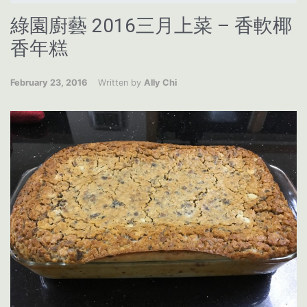
綠園廚藝 2016三月上菜 – 香軟椰
香年糕
February 23, 2016
Written by
Ally Chi