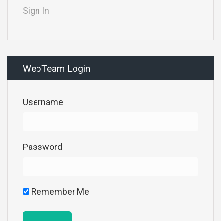
Sign In
WebTeam Login
Username
Password
Remember Me