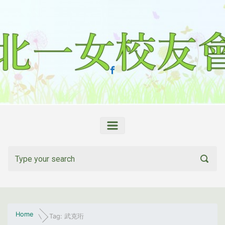
Skip to main content
Home
Tag: 武克珩